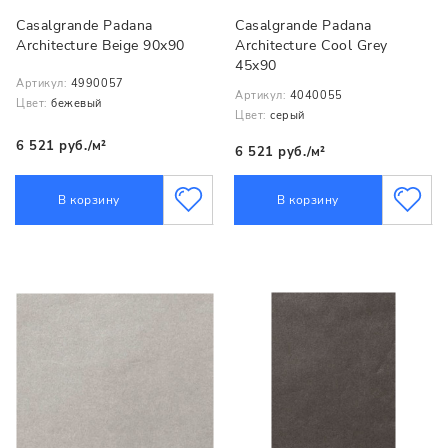
Casalgrande Padana
Casalgrande Padana
Architecture Beige 90x90
Architecture Cool Grey
45x90
Артикул:
4990057
Артикул:
4040055
Цвет:
бежевый
Цвет:
серый
6 521 руб./м²
6 521 руб./м²
В корзину
В корзину