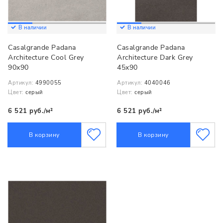
В наличии
В наличии
Casalgrande Padana
Casalgrande Padana
Architecture Cool Grey
Architecture Dark Grey
90x90
45x90
Артикул:
4990055
Артикул:
4040046
Цвет:
серый
Цвет:
серый
6 521 руб./м²
6 521 руб./м²
В корзину
В корзину