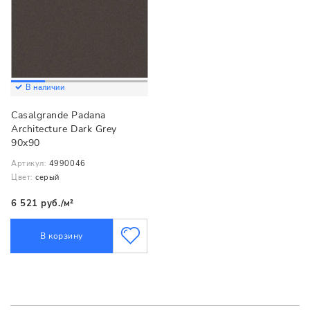
В наличии
Casalgrande Padana
Architecture Dark Grey
90x90
Артикул:
4990046
Цвет:
серый
6 521 руб./м²
В корзину