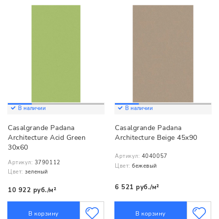
В наличии
В наличии
Casalgrande Padana
Casalgrande Padana
Architecture Acid Green
Architecture Beige 45x90
30x60
Артикул:
4040057
Артикул:
3790112
Цвет:
бежевый
Цвет:
зеленый
6 521 руб./м²
10 922 руб./м²
В корзину
В корзину