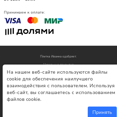
Принимаем к оплате:
Плитка Иванна одобряет:
Напольные покрытия
На нашем веб-сайте используются файлы
Обои
cookie для обеспечения наилучшего
взаимодействия с пользователем. Используя
© Плитка Иванна 2026 - плитка и керамогранит
веб-сайт, вы соглашаетесь с использованием
файлов cookie.
Принять