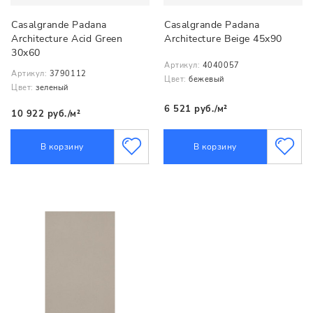
Casalgrande Padana
Casalgrande Padana
Architecture Acid Green
Architecture Beige 45x90
30x60
Артикул:
4040057
Артикул:
3790112
Цвет:
бежевый
Цвет:
зеленый
6 521 руб./м²
10 922 руб./м²
В корзину
В корзину