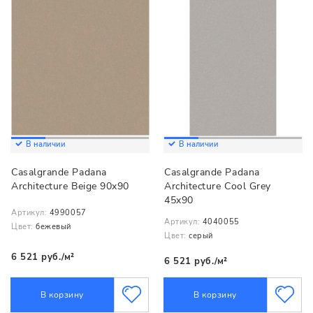
В наличии
В наличии
Casalgrande Padana
Casalgrande Padana
Architecture Beige 90x90
Architecture Cool Grey
45x90
Артикул:
4990057
Артикул:
4040055
Цвет:
бежевый
Цвет:
серый
6 521 руб./м²
6 521 руб./м²
В корзину
В корзину