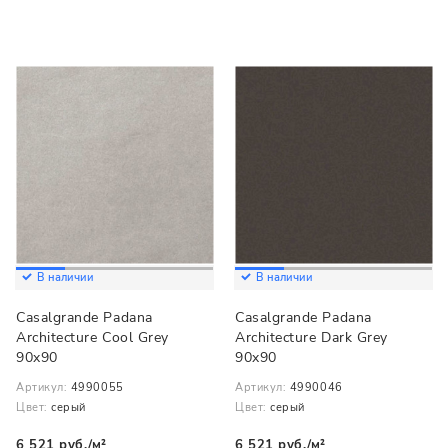
В наличии
В наличии
Casalgrande Padana
Casalgrande Padana
Architecture Cool Grey
Architecture Dark Grey
90x90
90x90
Артикул:
4990055
Артикул:
4990046
Цвет:
серый
Цвет:
серый
6 521 руб./м²
6 521 руб./м²