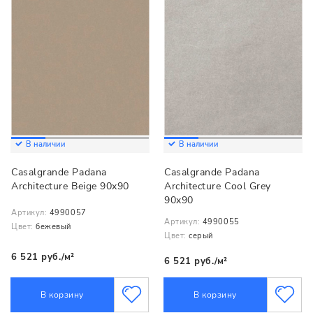
В наличии
В наличии
Casalgrande Padana
Casalgrande Padana
Architecture Beige 90x90
Architecture Cool Grey
90x90
Артикул:
4990057
Артикул:
4990055
Цвет:
бежевый
Цвет:
серый
6 521 руб./м²
6 521 руб./м²
В корзину
В корзину