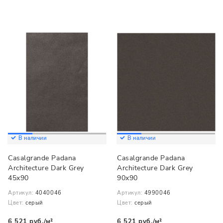
В наличии
В наличии
Casalgrande Padana
Casalgrande Padana
Architecture Dark Grey
Architecture Dark Grey
45x90
90x90
Артикул:
4040046
Артикул:
4990046
Цвет:
серый
Цвет:
серый
6 521 руб./м²
6 521 руб./м²