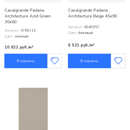
Casalgrande Padana
Casalgrande Padana
Architecture Acid Green
Architecture Beige 45x90
30x60
Артикул:
4040057
Артикул:
3790112
Цвет:
бежевый
Цвет:
зеленый
6 521 руб./м²
10 922 руб./м²
В корзину
В корзину