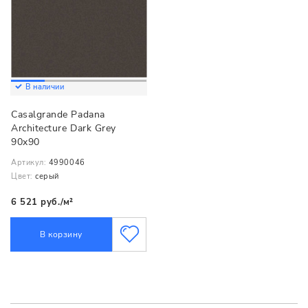
В наличии
Casalgrande Padana
Architecture Dark Grey
90x90
Артикул:
4990046
Цвет:
серый
6 521 руб./м²
В корзину