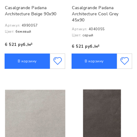
Casalgrande Padana
Casalgrande Padana
Architecture Beige 90x90
Architecture Cool Grey
45x90
Артикул:
4990057
Артикул:
4040055
Цвет:
бежевый
Цвет:
серый
6 521 руб./м²
6 521 руб./м²
В корзину
В корзину