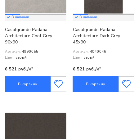
В наличии
В наличии
Casalgrande Padana
Casalgrande Padana
Architecture Cool Grey
Architecture Dark Grey
90x90
45x90
Артикул:
4990055
Артикул:
4040046
Цвет:
серый
Цвет:
серый
6 521 руб./м²
6 521 руб./м²
В корзину
В корзину