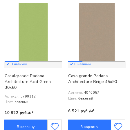
В наличии
В наличии
Casalgrande Padana
Casalgrande Padana
Architecture Acid Green
Architecture Beige 45x90
30x60
Артикул:
4040057
Артикул:
3790112
Цвет:
бежевый
Цвет:
зеленый
6 521 руб./м²
10 922 руб./м²
В корзину
В корзину