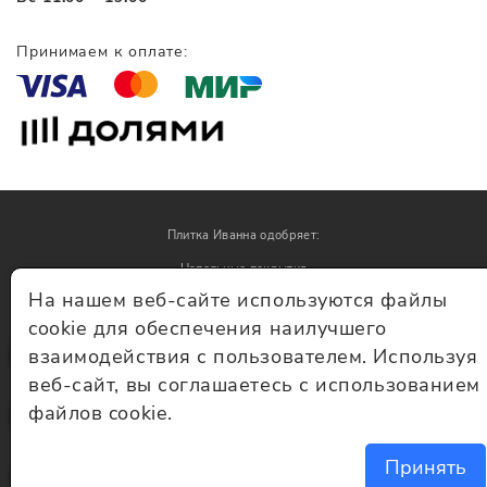
Принимаем к оплате:
Плитка Иванна одобряет:
Напольные покрытия
На нашем веб-сайте используются файлы
Обои
cookie для обеспечения наилучшего
взаимодействия с пользователем. Используя
© Плитка Иванна 2026 - плитка и керамогранит
веб-сайт, вы соглашаетесь с использованием
файлов cookie.
Принять