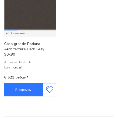
В наличии
Casalgrande Padana
Architecture Dark Grey
90x90
Артикул:
4990046
Цвет:
серый
6 521 руб./м²
В корзину