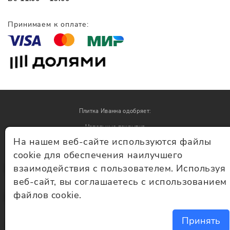
Принимаем к оплате:
Плитка Иванна одобряет:
Напольные покрытия
На нашем веб-сайте используются файлы
Обои
cookie для обеспечения наилучшего
взаимодействия с пользователем. Используя
© Плитка Иванна 2026 - плитка и керамогранит
веб-сайт, вы соглашаетесь с использованием
файлов cookie.
Принять