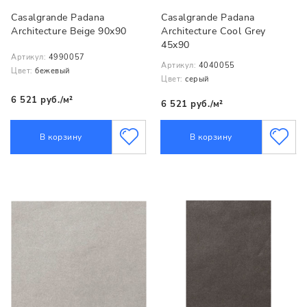
Casalgrande Padana
Casalgrande Padana
Architecture Beige 90x90
Architecture Cool Grey
45x90
Артикул:
4990057
Артикул:
4040055
Цвет:
бежевый
Цвет:
серый
6 521 руб./м²
6 521 руб./м²
В корзину
В корзину