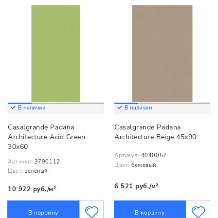
В наличии
В наличии
Casalgrande Padana
Casalgrande Padana
Architecture Acid Green
Architecture Beige 45x90
30x60
Артикул:
4040057
Артикул:
3790112
Цвет:
бежевый
Цвет:
зеленый
6 521 руб./м²
10 922 руб./м²
В корзину
В корзину