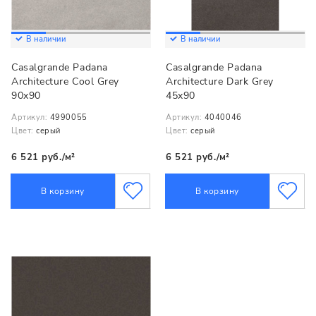
В наличии
В наличии
Casalgrande Padana
Casalgrande Padana
Architecture Cool Grey
Architecture Dark Grey
90x90
45x90
Артикул:
4990055
Артикул:
4040046
Цвет:
серый
Цвет:
серый
6 521 руб./м²
6 521 руб./м²
В корзину
В корзину