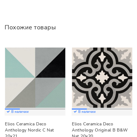
Похожие товары
В наличии
В наличии
Elios Ceramica Deco
Elios Ceramica Deco
Anthology Nordic C Nat
Anthology Original B B&W
20x21
Nat 20x20