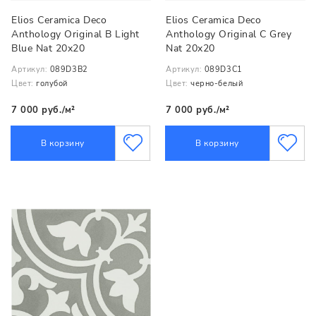
Elios Ceramica Deco
Elios Ceramica Deco
Anthology Original B Light
Anthology Original С Grey
Blue Nat 20x20
Nat 20x20
Артикул:
089D3B2
Артикул:
089D3C1
Цвет:
голубой
Цвет:
черно-белый
7 000 руб./м²
7 000 руб./м²
В корзину
В корзину