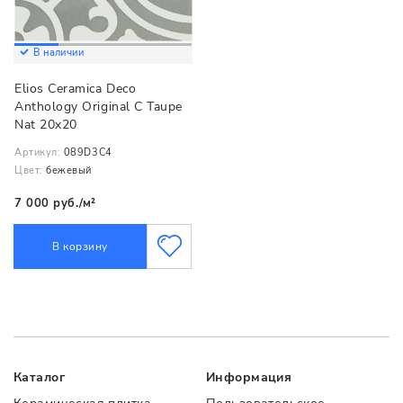
В наличии
Elios Ceramica Deco
Anthology Original С Taupe
Nat 20x20
Артикул:
089D3C4
Цвет:
бежевый
7 000 руб./м²
В корзину
Каталог
Информация