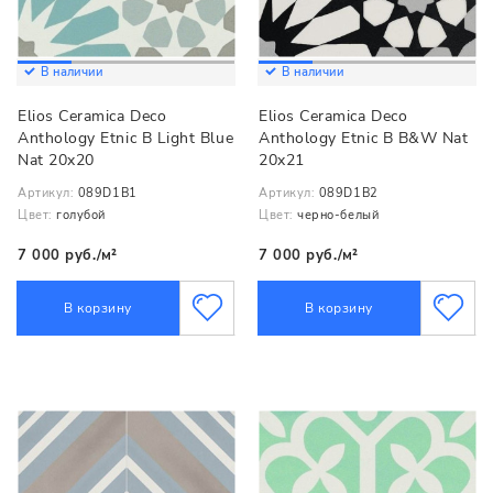
В наличии
В наличии
Elios Ceramica Deco
Elios Ceramica Deco
Anthology Etnic B Light Blue
Anthology Etnic B B&W Nat
Nat 20x20
20x21
Артикул:
089D1B1
Артикул:
089D1B2
Цвет:
голубой
Цвет:
черно-белый
7 000 руб./м²
7 000 руб./м²
В корзину
В корзину