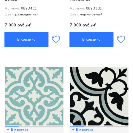
Артикул:
089D4C1
Артикул:
089D3B1
Цвет:
разноцветная
Цвет:
черно-белый
7 000 руб./м²
7 000 руб./м²
В корзину
В корзину
В наличии
В наличии