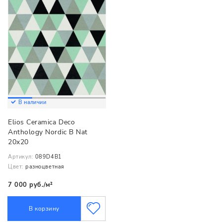
В наличии
Elios Ceramica Deco
Anthology Nordic B Nat
20x20
Артикул:
089D4B1
Цвет:
разноцветная
7 000 руб./м²
В корзину