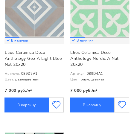
В наличии
В наличии
Elios Ceramica Deco
Elios Ceramica Deco
Anthology Geo A Light Blue
Anthology Nordic A Nat
Nat 20x20
20x20
Артикул:
089D2A1
Артикул:
089D4A1
Цвет:
разноцветная
Цвет:
разноцветная
7 000 руб./м²
7 000 руб./м²
В корзину
В корзину