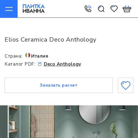
Главная
Elios Ceramica
Deco Anthology
Elios Ceramica Deco Anthology
Страна:
Италия
Каталог PDF:
Deco Anthology
Заказать расчет