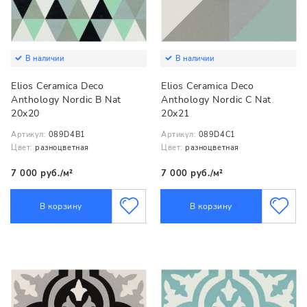
В наличии
В наличии
Elios Ceramica Deco
Elios Ceramica Deco
Anthology Nordic B Nat
Anthology Nordic C Nat
20x20
20x21
Артикул:
089D4B1
Артикул:
089D4C1
Цвет:
разноцветная
Цвет:
разноцветная
7 000 руб./м²
7 000 руб./м²
В корзину
В корзину