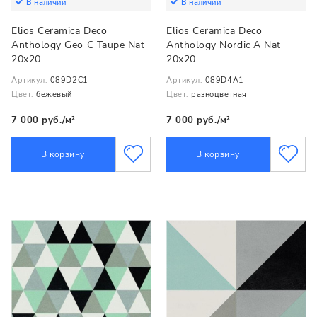
В наличии
В наличии
Elios Ceramica Deco
Elios Ceramica Deco
Anthology Geo С Taupe Nat
Anthology Nordic A Nat
20x20
20x20
Артикул:
089D2C1
Артикул:
089D4A1
Цвет:
бежевый
Цвет:
разноцветная
7 000 руб./м²
7 000 руб./м²
В корзину
В корзину