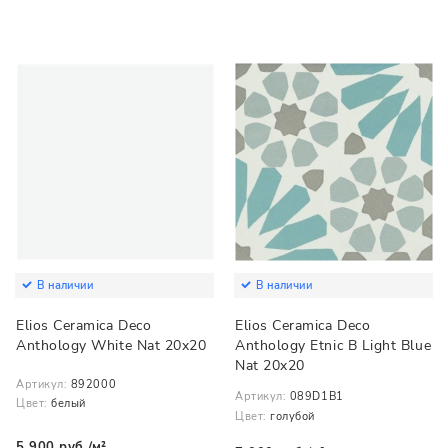
В наличии
В наличии
Elios Ceramica Deco
Elios Ceramica Deco
Anthology White Nat 20x20
Anthology Etnic B Light Blue
Nat 20x20
Артикул:
892000
Артикул:
089D1B1
Цвет:
белый
Цвет:
голубой
5 900 руб./м²