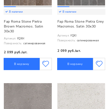
В наличии
В наличии
Fap Roma Stone Pietra
Fap Roma Stone Pietra Grey
Brown Macromos. Satin
Macromos. Satin 30x30
30x30
Артикул:
fQXI
Артикул:
fQXH
Поверхность:
сатинированная
Поверхность:
сатинированная
2 099 руб./шт.
2 099 руб./шт.
В корзину
В корзину