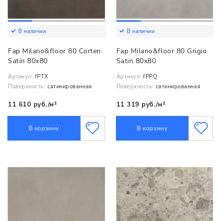
В наличии
В наличии
Fap Milano&floor 80 Corten
Fap Milano&floor 80 Grigio
Satin 80x80
Satin 80x80
Артикул:
fPTX
Артикул:
fPPQ
Поверхность:
сатинированная
Поверхность:
сатинированная
11 610 руб./м²
11 319 руб./м²
В корзину
В корзину