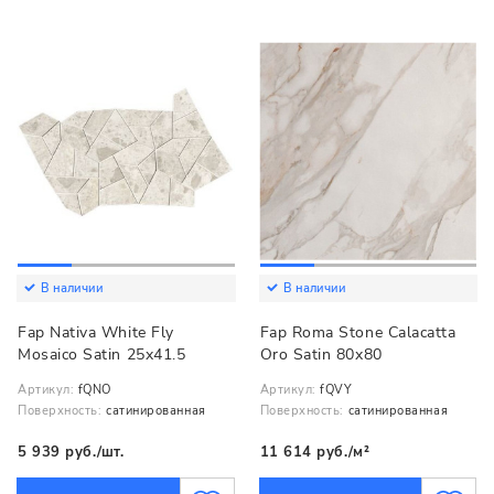
В наличии
В наличии
Fap Nativa White Fly
Fap Roma Stone Calacatta
Mosaico Satin 25x41.5
Oro Satin 80x80
Артикул:
fQNO
Артикул:
fQVY
Поверхность:
сатинированная
Поверхность:
сатинированная
5 939 руб./шт.
11 614 руб./м²