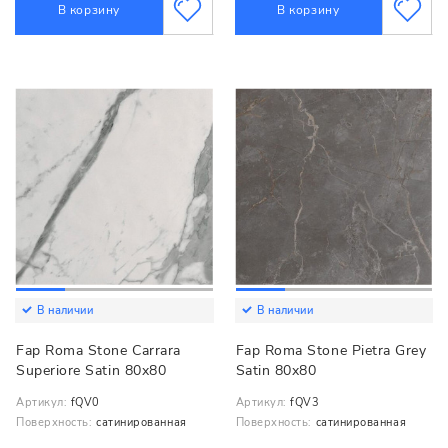
В корзину
В корзину
В наличии
В наличии
Fap Roma Stone Carrara
Fap Roma Stone Pietra Grey
Superiore Satin 80x80
Satin 80x80
Артикул:
fQV0
Артикул:
fQV3
Поверхность:
сатинированная
Поверхность:
сатинированная