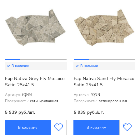
В наличии
В наличии
Fap Nativa Grey Fly Mosaico
Fap Nativa Sand Fly Mosaico
Satin 25x41.5
Satin 25x41.5
Артикул:
fQNM
Артикул:
fQNN
Поверхность:
сатинированная
Поверхность:
сатинированная
5 939 руб./шт.
5 939 руб./шт.
В корзину
В корзину