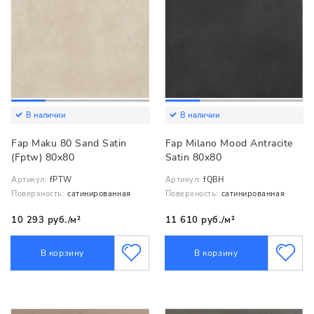
В наличии
В наличии
Fap Maku 80 Sand Satin
Fap Milano Mood Antracite
(Fptw) 80x80
Satin 80x80
Артикул:
fPTW
Артикул:
fQBH
Поверхность:
сатинированная
Поверхность:
сатинированная
10 293 руб./м²
11 610 руб./м²
В корзину
В корзину