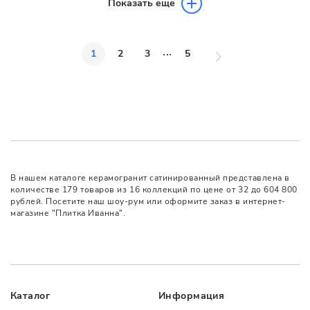
Показать еще
...
1
2
3
5
В нашем каталоге керамогранит сатинированный представлена в
количестве 179 товаров из 16 коллекций по цене от 32 до 604 800
рублей. Посетите наш шоу-рум или оформите заказ в интернет-
магазине "Плитка Иванна".
Каталог
Информация