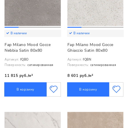
В наличии
В наличии
Fap Milano Mood Gocce
Fap Milano Mood Gocce
Nebbia Satin 80x80
Ghiaccio Satin 80x80
Артикул:
fQBO
Артикул:
fQBN
Поверхность:
сатинированная
Поверхность:
сатинированная
11 815 руб./м²
8 601 руб./м²
В корзину
В корзину