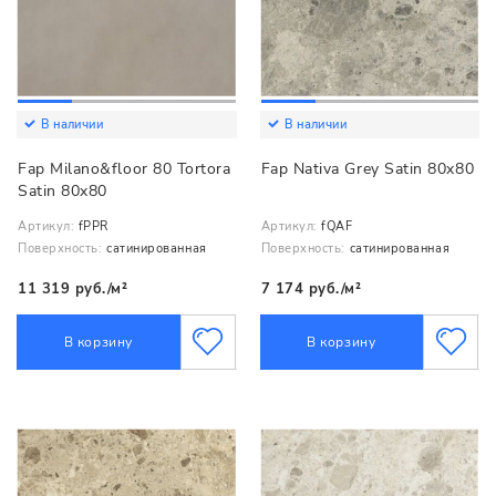
В наличии
В наличии
Fap Milano&floor 80 Tortora
Fap Nativa Grey Satin 80x80
Satin 80x80
Артикул:
fPPR
Артикул:
fQAF
Поверхность:
сатинированная
Поверхность:
сатинированная
11 319 руб./м²
7 174 руб./м²
В корзину
В корзину