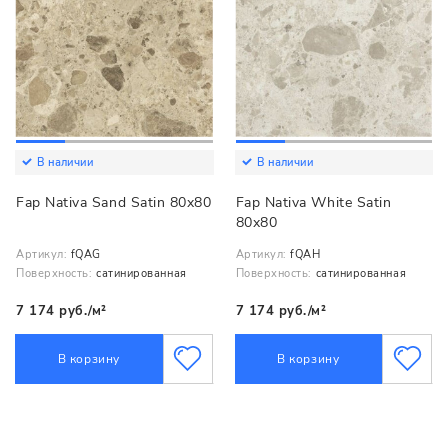
В наличии
В наличии
Fap Nativa Sand Satin 80x80
Fap Nativa White Satin
80x80
Артикул:
fQAG
Артикул:
fQAH
Поверхность:
сатинированная
Поверхность:
сатинированная
7 174 руб./м²
7 174 руб./м²
В корзину
В корзину