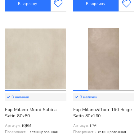
В корзину
В корзину
В наличии
В наличии
Fap Milano Mood Sabbia
Fap Milano&floor 160 Beige
Satin 80x80
Satin 80x160
Артикул:
fQBM
Артикул:
fPVI
Поверхность:
сатинированная
Поверхность:
сатинированная