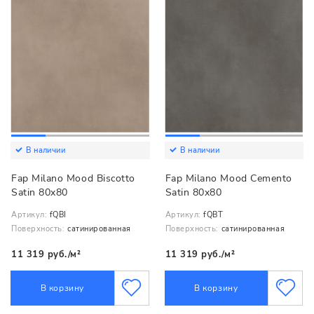
В наличии
В наличии
Fap Milano Mood Biscotto
Fap Milano Mood Cemento
Satin 80x80
Satin 80x80
Артикул:
fQBI
Артикул:
fQBT
Поверхность:
сатинированная
Поверхность:
сатинированная
11 319 руб./м²
11 319 руб./м²
В корзину
В корзину