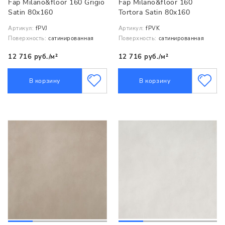
Fap Milano&floor 160 Grigio
Fap Milano&floor 160
Satin 80x160
Tortora Satin 80x160
Артикул:
fPVJ
Артикул:
fPVK
Поверхность:
сатинированная
Поверхность:
сатинированная
12 716 руб./м²
12 716 руб./м²
В корзину
В корзину