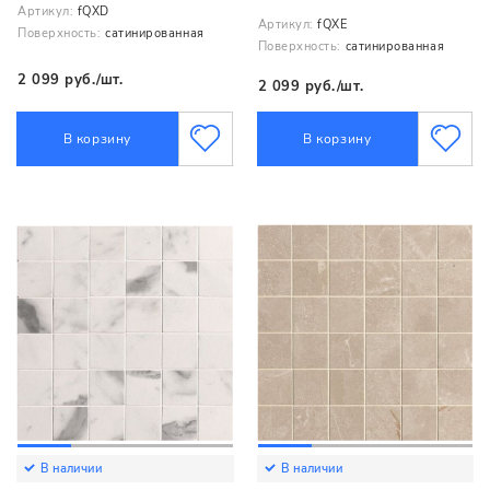
Артикул:
fQXD
Артикул:
fQXE
Поверхность:
сатинированная
Поверхность:
сатинированная
2 099 руб./шт.
2 099 руб./шт.
В корзину
В корзину
В наличии
В наличии