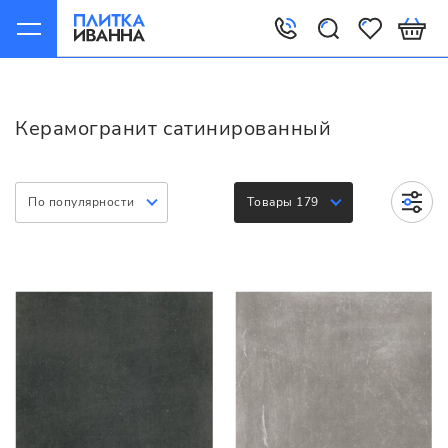
Главная
Керамогранит
Варианты
Сатинированный
Керамогранит сатинированный
По популярности
Товары 179