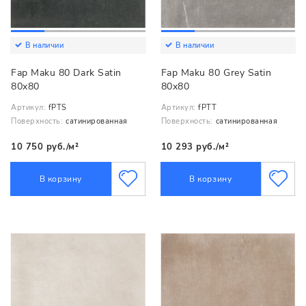
В наличии
В наличии
Fap Maku 80 Dark Satin
Fap Maku 80 Grey Satin
80x80
80x80
Артикул:
fPTS
Артикул:
fPTT
Поверхность:
сатинированная
Поверхность:
сатинированная
10 750 руб./м²
10 293 руб./м²
В корзину
В корзину