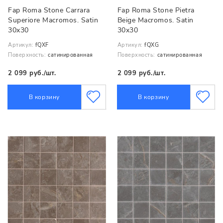
Fap Roma Stone Carrara
Fap Roma Stone Pietra
Superiore Macromos. Satin
Beige Macromos. Satin
30x30
30x30
Артикул:
fQXF
Артикул:
fQXG
Поверхность:
сатинированная
Поверхность:
сатинированная
2 099 руб./шт.
2 099 руб./шт.
В корзину
В корзину