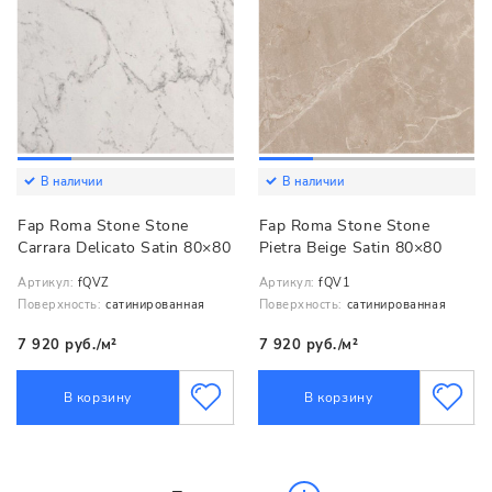
В наличии
В наличии
Fap Roma Stone Stone
Fap Roma Stone Stone
Carrara Delicato Satin 80×80
Pietra Beige Satin 80×80
Артикул:
fQVZ
Артикул:
fQV1
Поверхность:
сатинированная
Поверхность:
сатинированная
7 920 руб./м²
7 920 руб./м²
В корзину
В корзину