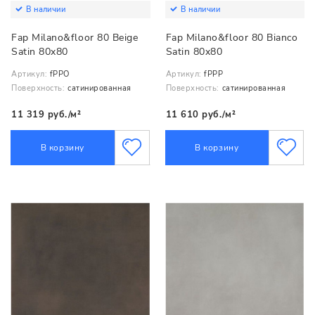
В наличии
В наличии
Fap Milano&floor 80 Beige
Fap Milano&floor 80 Bianco
Satin 80x80
Satin 80x80
Артикул:
fPPO
Артикул:
fPPP
Поверхность:
сатинированная
Поверхность:
сатинированная
11 319 руб./м²
11 610 руб./м²
В корзину
В корзину