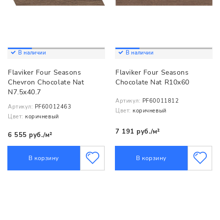
В наличии
В наличии
Flaviker Four Seasons
Flaviker Four Seasons
Chevron Chocolate Nat
Chocolate Nat R10x60
N7.5x40.7
Артикул:
PF60011812
Артикул:
PF60012463
Цвет:
коричневый
Цвет:
коричневый
7 191 руб./м²
6 555 руб./м²
В корзину
В корзину