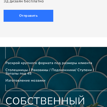
3д дизайн бесплатно
Отправить