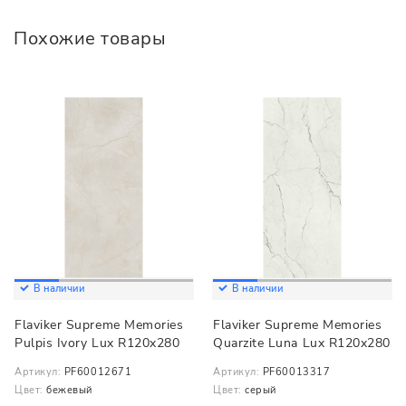
Похожие товары
В наличии
В наличии
Flaviker Supreme Memories
Flaviker Supreme Memories
Pulpis Ivory Lux R120x280
Quarzite Luna Lux R120x280
Артикул:
PF60012671
Артикул:
PF60013317
Цвет:
бежевый
Цвет:
серый