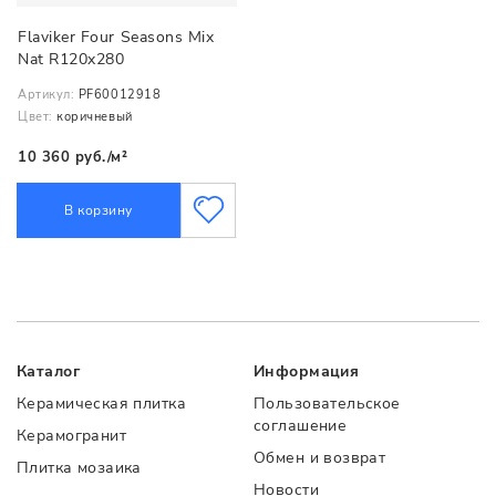
Flaviker Four Seasons Mix
Nat R120x280
Артикул:
PF60012918
Цвет:
коричневый
10 360 руб./м²
В корзину
Каталог
Информация
Керамическая плитка
Пользовательское
соглашение
Керамогранит
Обмен и возврат
Плитка мозаика
Новости