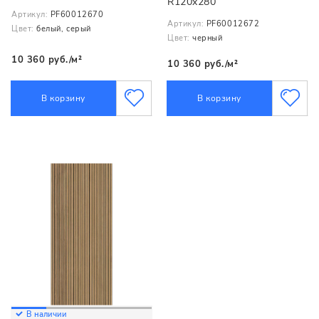
R120x280
Артикул:
PF60012670
Артикул:
PF60012672
Цвет:
белый, серый
Цвет:
черный
10 360 руб./м²
10 360 руб./м²
В корзину
В корзину
В наличии