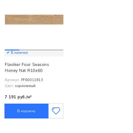
В наличии
Flaviker Four Seasons
Honey Nat R10x60
Артикул:
PF60011813
Цвет:
коричневый
7 191 руб./м²
В корзину