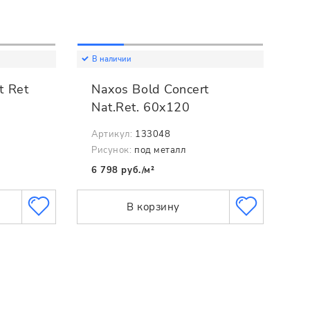
В наличии
t Ret
Naxos Bold Concert
Nat.Ret. 60x120
Артикул:
133048
Рисунок:
под металл
6 798 руб./м²
В корзину