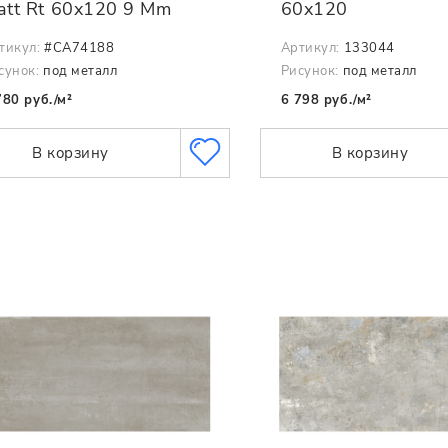
att Rt 60x120 9 Mm
60x120
тикул:
#CA74188
Артикул:
133044
сунок:
под металл
Рисунок:
под металл
780 руб./м²
6 798 руб./м²
В корзину
В корзину