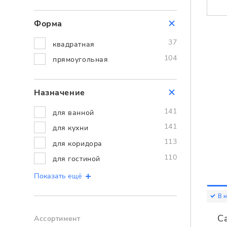
Форма
37
квадратная
104
прямоугольная
Назначение
141
для ванной
141
для кухни
113
для коридора
110
для гостиной
Показать ещё
В 
C
Ассортимент