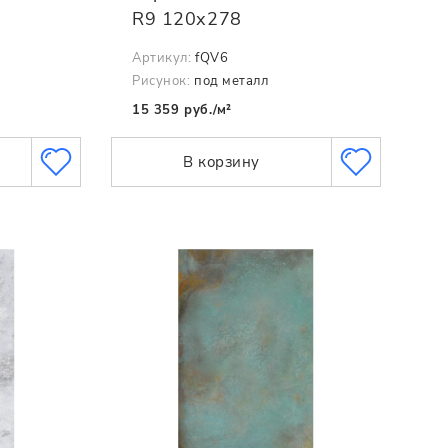
R9 120х278
Артикул:
fQV6
Рисунок:
под металл
15 359 руб./м²
В корзину