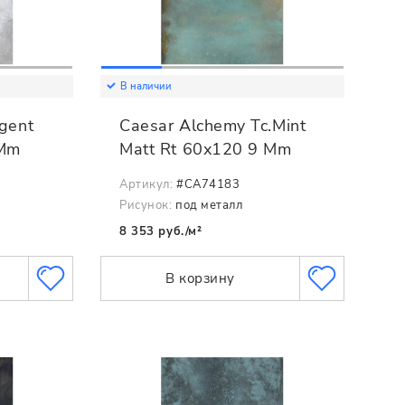
В наличии
gent
Caesar Alchemy Tc.Mint
 Mm
Matt Rt 60x120 9 Mm
Артикул:
#CA74183
Рисунок:
под металл
8 353 руб./м²
В корзину