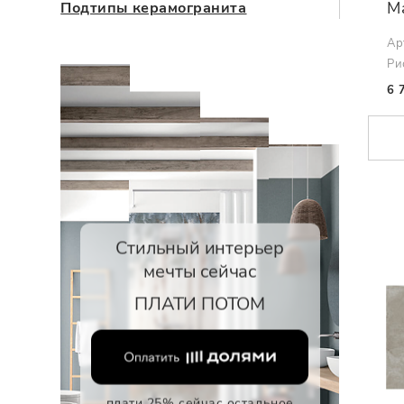
M
Подтипы керамогранита
Ар
Ри
6 
Стильный интерьер
мечты сейчас
ПЛАТИ ПОТОМ
плати 25% сейчас остальное