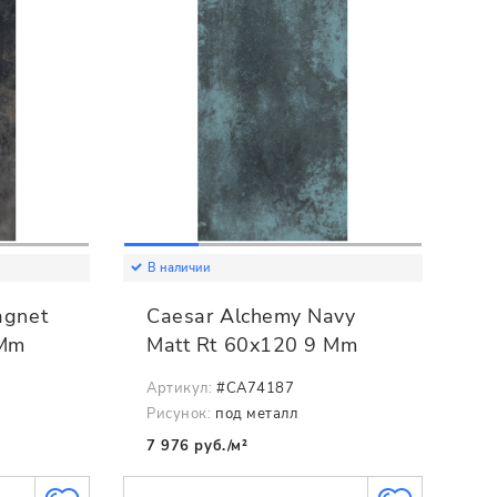
В наличии
agnet
Caesar Alchemy Navy
 Mm
Matt Rt 60x120 9 Mm
Артикул:
#CA74187
Рисунок:
под металл
7 976 руб./м²