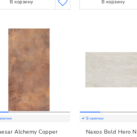
В корзину
В корзину
наличии
В наличии
aesar Alchemy Copper
Naxos Bold Hero N