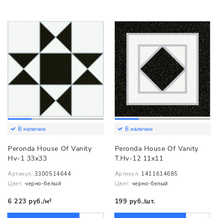
В наличии
В наличии
Peronda House Of Vanity
Peronda House Of Vanity
Hv-1 33x33
T.Hv-12 11x11
Артикул:
3300514644
Артикул:
1411614685
Цвет:
черно-белый
Цвет:
черно-белый
6 223 руб./м²
199 руб./шт.