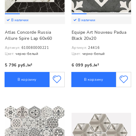
В наличии
В наличии
Atlas Concorde Russia
Equipe Art Nouveau Padua
Allure Spire Lap 60x60
Black 20x20
Артикул:
610080000221
Артикул:
24416
Цвет:
черно-белый
Цвет:
черно-белый
5 796 руб./м²
6 099 руб./м²
В корзину
В корзину