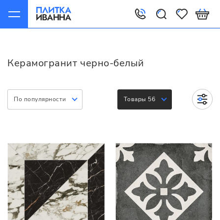
Главная
Керамогранит
Варианты
Черно-Белый
Керамогранит черно-белый
По популярности
Товары 56