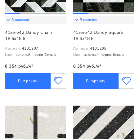
В наличии
В наличии
41zero42 Dandy Chain
41zero42 Dandy Square
18.6x18.6
18.6x18.6
Артикул:
4101207
Артикул:
4101208
Цвет:
зеленый, черно-белый
Цвет:
зеленый, черно-белый
8 354 руб./м²
8 354 руб./м²
В корзину
В корзину