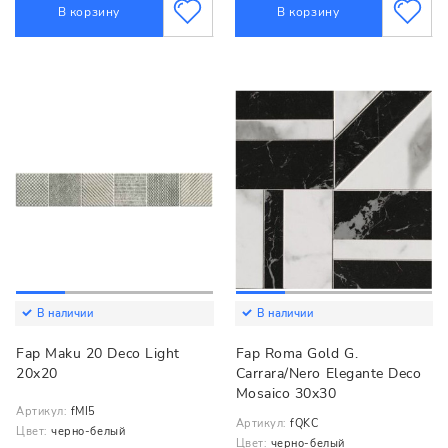
В корзину
В корзину
В наличии
В наличии
Fap Maku 20 Deco Light
Fap Roma Gold G.
20x20
Carrara/Nero Elegante Deco
Mosaico 30x30
Артикул:
fMI5
Артикул:
fQKC
Цвет:
черно-белый
Цвет:
черно-белый