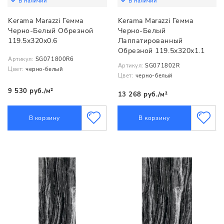
В наличии
В наличии
Kerama Marazzi Гемма
Kerama Marazzi Гемма
Черно-Белый Обрезной
Черно-Белый
119.5х320х0.6
Лаппатированный
Обрезной 119.5х320х1.1
Артикул:
SG071800R6
Артикул:
SG071802R
Цвет:
черно-белый
Цвет:
черно-белый
9 530 руб./м²
13 268 руб./м²
В корзину
В корзину