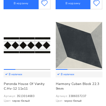
В корзину
В корзину
В наличии
В наличии
Peronda House Of Vanity
Harmony Cuban Block 22.3
C.Hv-12 11x11
9mm
Артикул:
3513014683
Артикул:
3386037237
Цвет:
черно-белый
Цвет:
черно-белый