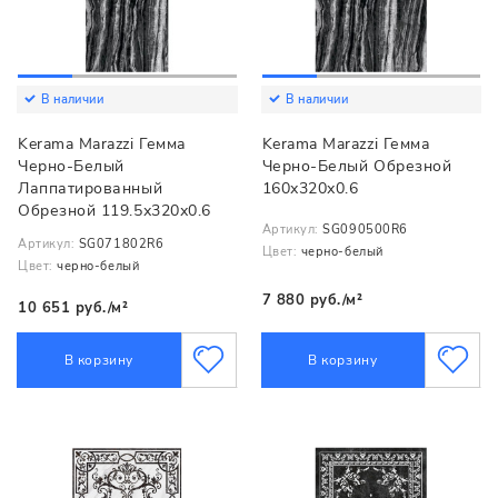
В наличии
В наличии
Kerama Marazzi Гемма
Kerama Marazzi Гемма
Черно-Белый
Черно-Белый Обрезной
Лаппатированный
160х320х0.6
Обрезной 119.5х320х0.6
Артикул:
SG090500R6
Артикул:
SG071802R6
Цвет:
черно-белый
Цвет:
черно-белый
7 880 руб./м²
10 651 руб./м²
В корзину
В корзину