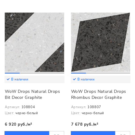
В наличии
В наличии
WoW Drops Natural Drops
WoW Drops Natural Drops
Bit Decor Graphite
Rhombus Decor Graphite
Артикул:
108804
Артикул:
108807
Цвет:
черно-белый
Цвет:
черно-белый
6 920 руб./м²
7 678 руб./м²