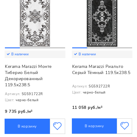
В наличии
В наличии
Kerama Marazzi Монте
Kerama Marazzi Риальто
Тиберио Белый
Серый Тёмный 119.5x238.5
Декорированный
119.5x238.5
Артикул:
SG592722R
Цвет:
черно-белый
Артикул:
SG591722R
Цвет:
черно-белый
11 058 руб./м²
9 735 руб./м²
В корзину
В корзину