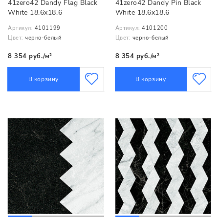
41zero42 Dandy Flag Black
41zero42 Dandy Pin Black
White 18.6x18.6
White 18.6x18.6
Артикул:
4101199
Артикул:
4101200
Цвет:
черно-белый
Цвет:
черно-белый
8 354 руб./м²
8 354 руб./м²
В корзину
В корзину