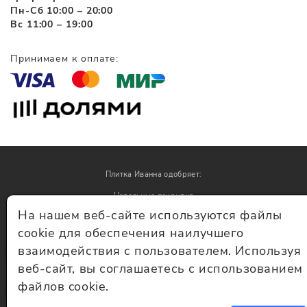
Пн-Сб 10:00 – 20:00
Вс 11:00 – 19:00
Принимаем к оплате:
Плитка Иванна одобряет:
Напольные покрытия
На нашем веб-сайте используются файлы
Обои
cookie для обеспечения наилучшего
взаимодействия с пользователем. Используя
© Плитка Иванна 2026 - плитка и керамогранит
веб-сайт, вы соглашаетесь с использованием
файлов cookie.