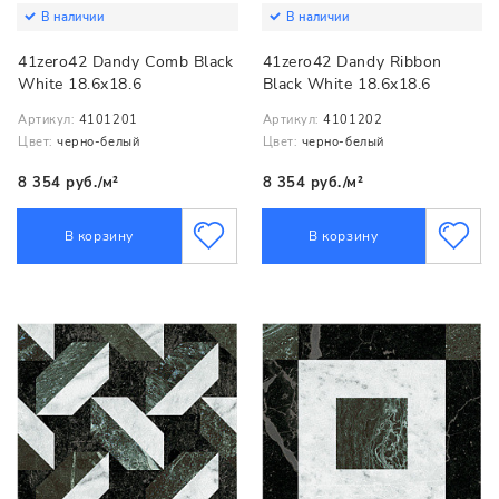
В наличии
В наличии
41zero42 Dandy Comb Black
41zero42 Dandy Ribbon
White 18.6x18.6
Black White 18.6x18.6
Артикул:
4101201
Артикул:
4101202
Цвет:
черно-белый
Цвет:
черно-белый
8 354 руб./м²
8 354 руб./м²
В корзину
В корзину