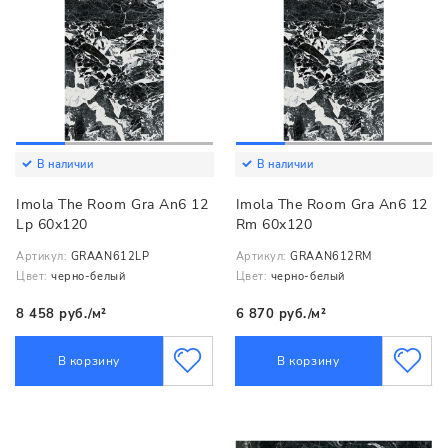
В наличии
В наличии
Imola The Room Gra An6 12
Imola The Room Gra An6 12
Lp 60x120
Rm 60x120
Артикул:
GRAAN612LP
Артикул:
GRAAN612RM
Цвет:
черно-белый
Цвет:
черно-белый
8 458 руб./м²
6 870 руб./м²
В корзину
В корзину