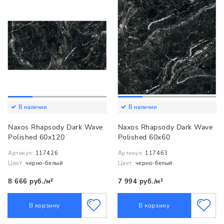
В наличии
В наличии
Naxos Rhapsody Dark Wave
Naxos Rhapsody Dark Wave
Polished 60x120
Polished 60x60
Артикул:
117426
Артикул:
117463
Цвет:
черно-белый
Цвет:
черно-белый
8 666 руб./м²
7 994 руб./м²
В корзину
В корзину