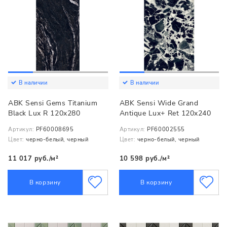
В наличии
В наличии
ABK Sensi Gems Titanium
ABK Sensi Wide Grand
Black Lux R 120x280
Antique Lux+ Ret 120x240
Артикул:
PF60008695
Артикул:
PF60002555
Цвет:
черно-белый, черный
Цвет:
черно-белый, черный
11 017 руб./м²
10 598 руб./м²
В корзину
В корзину