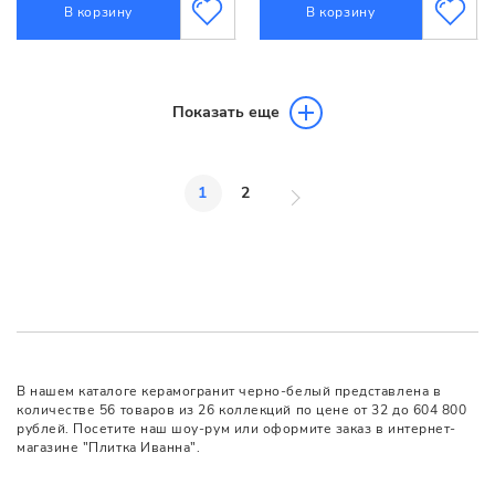
В корзину
В корзину
Показать еще
1
2
В нашем каталоге керамогранит черно-белый представлена в
количестве 56 товаров из 26 коллекций по цене от 32 до 604 800
рублей. Посетите наш шоу-рум или оформите заказ в интернет-
магазине "Плитка Иванна".