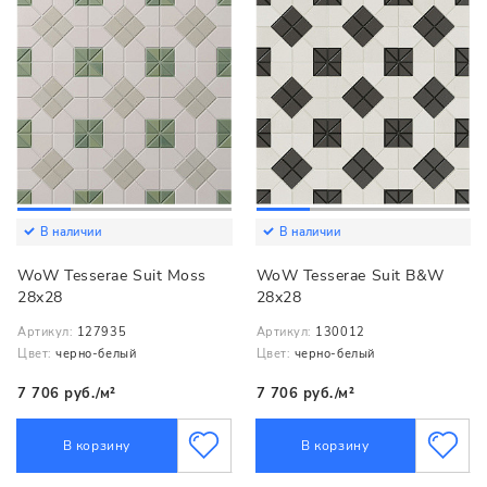
В наличии
В наличии
WoW Tesserae Suit Moss
WoW Tesserae Suit B&W
28x28
28x28
Артикул:
127935
Артикул:
130012
Цвет:
черно-белый
Цвет:
черно-белый
7 706 руб./м²
7 706 руб./м²
В корзину
В корзину