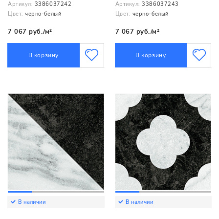
Артикул:
3386037242
Артикул:
3386037243
Цвет:
черно-белый
Цвет:
черно-белый
7 067 руб./м²
7 067 руб./м²
В корзину
В корзину
В наличии
В наличии