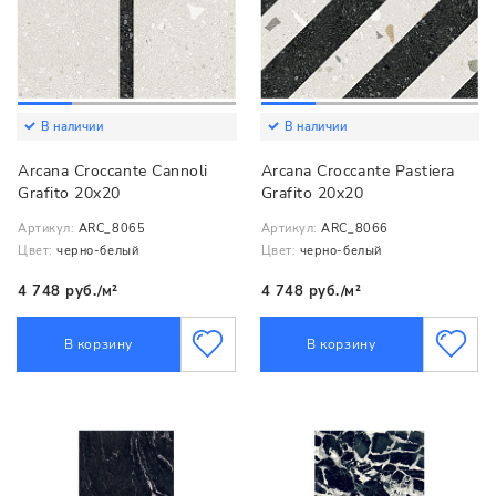
В наличии
В наличии
Arcana Croccante Cannoli
Arcana Croccante Pastiera
Grafito 20x20
Grafito 20x20
Артикул:
ARC_8065
Артикул:
ARC_8066
Цвет:
черно-белый
Цвет:
черно-белый
4 748 руб./м²
4 748 руб./м²
В корзину
В корзину