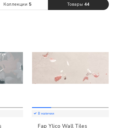
120 x 280
Коллекции
5
Товары
44
В наличии
s
Fap Ylico Wall Tiles