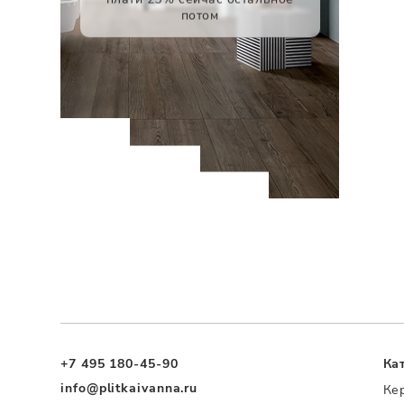
потом
+7 495 180-45-90
Ка
info@plitkaivanna.ru
Ке