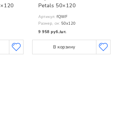
0×120
Petals 50×120
Артикул:
fQWF
Размер, см:
50x120
9 958 руб./шт.
В корзину