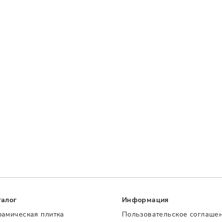
талог
Информация
рамическая плитка
Пользовательское соглаше