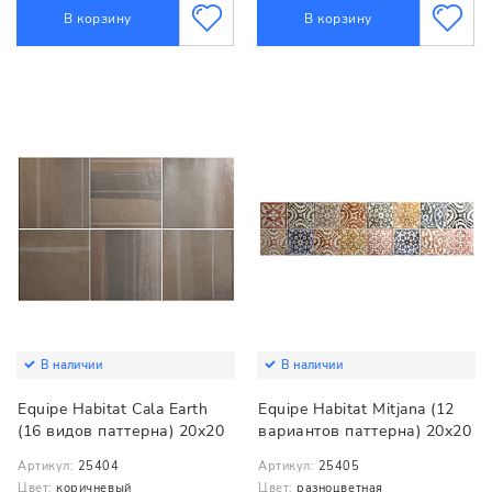
В корзину
В корзину
В наличии
В наличии
Equipe Habitat Cala Earth
Equipe Habitat Mitjana (12
(16 видов паттерна) 20x20
вариантов паттерна) 20x20
Артикул:
25404
Артикул:
25405
Цвет:
коричневый
Цвет:
разноцветная