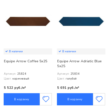
В наличии
В наличии
Equipe Arrow Coffee 5x25
Equipe Arrow Adriatic Blue
5x25
Артикул:
25824
Артикул:
25834
Цвет:
коричневый
Цвет:
голубой
5 522 руб./м²
5 691 руб./м²
В корзину
В корзину