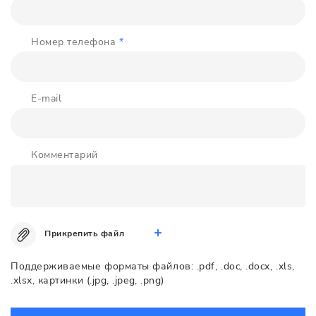
Номер телефона
*
E-mail
Комментарий
Прикрепить файл
Поддерживаемые форматы файлов: .pdf, .doc, .docx, .xls,
.xlsx, картинки (.jpg, .jpeg, .png)