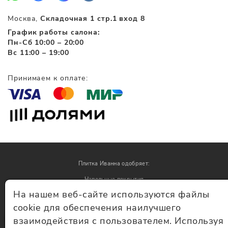
Москва,
Складочная 1 стр.1 вход 8
График работы салона:
Пн-Сб 10:00 – 20:00
Вс 11:00 – 19:00
Принимаем к оплате:
Плитка Иванна одобряет:
Напольные покрытия
На нашем веб-сайте используются файлы
Обои
cookie для обеспечения наилучшего
взаимодействия с пользователем. Используя
© Плитка Иванна 2026 - плитка и керамогранит