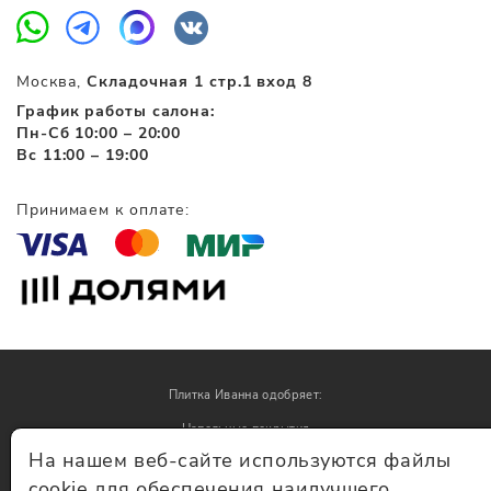
Москва,
Складочная 1 стр.1 вход 8
График работы салона:
Пн-Сб 10:00 – 20:00
Вс 11:00 – 19:00
Принимаем к оплате:
Плитка Иванна одобряет:
Напольные покрытия
На нашем веб-сайте используются файлы
Обои
cookie для обеспечения наилучшего