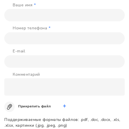
Ваше имя
*
Номер телефона
*
E-mail
Комментарий
Прикрепить файл
Поддерживаемые форматы файлов: .pdf, .doc, .docx, .xls,
.xlsx, картинки (.jpg, .jpeg, .png)