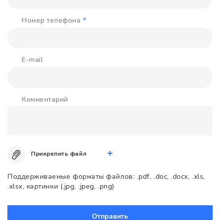
Номер телефона
*
E-mail
Комментарий
Прикрепить файл
Поддерживаемые форматы файлов: .pdf, .doc, .docx, .xls,
.xlsx, картинки (.jpg, .jpeg, .png)
Отправить