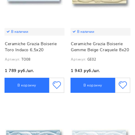
В наличии
В наличии
Ceramiche Grazia Boiserie
Ceramiche Grazia Boiserie
Toro Indaco 6,5х20
Gemme Beige Craquele 8х20
Артикул:
TO08
Артикул:
GE02
1 789 руб./шт.
1 943 руб./шт.
В корзину
В корзину