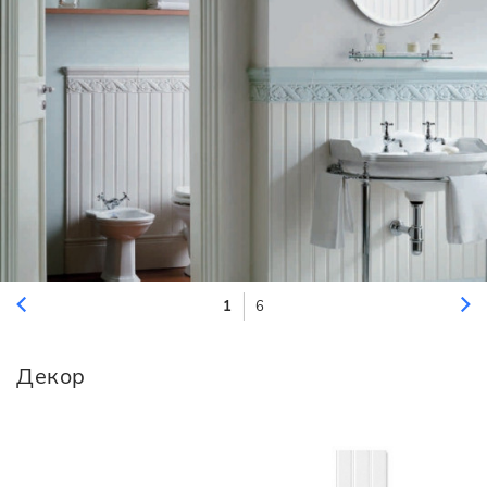
1
6
Декор