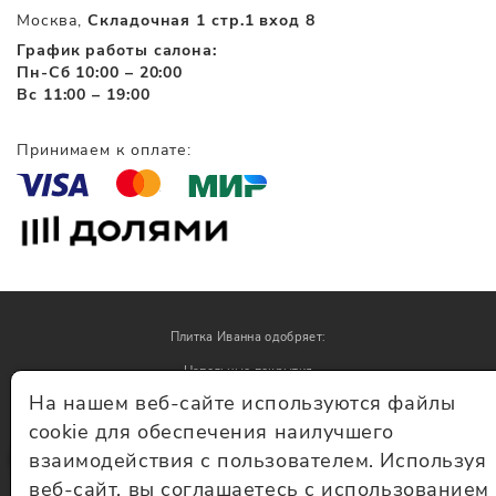
Москва,
Складочная 1 стр.1 вход 8
График работы салона:
Пн-Сб 10:00 – 20:00
Вс 11:00 – 19:00
Принимаем к оплате:
Плитка Иванна одобряет:
Напольные покрытия
На нашем веб-сайте используются файлы
Обои
cookie для обеспечения наилучшего
взаимодействия с пользователем. Используя
© Плитка Иванна 2026 - плитка и керамогранит
веб-сайт, вы соглашаетесь с использованием