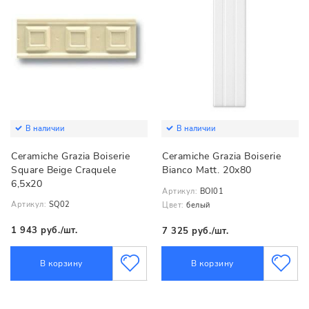
В наличии
В наличии
Ceramiche Grazia Boiserie
Ceramiche Grazia Boiserie
Square Beige Craquele
Bianco Matt. 20x80
6,5х20
Артикул:
BOI01
Артикул:
SQ02
Цвет:
белый
1 943 руб./шт.
7 325 руб./шт.
В корзину
В корзину