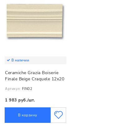
В наличии
Ceramiche Grazia Boiserie
Finale Beige Craquele 12х20
Артикул:
FIN02
1 983 руб./шт.
В корзину