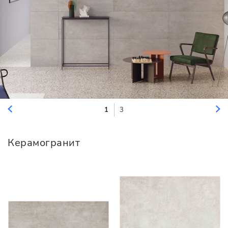
1
3
Керамогранит