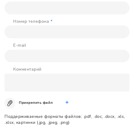
Номер телефона
*
E-mail
Комментарий
Прикрепить файл
Поддерживаемые форматы файлов: .pdf, .doc, .docx, .xls,
.xlsx, картинки (.jpg, .jpeg, .png)