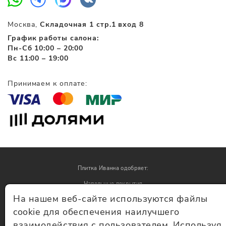
Москва,
Складочная 1 стр.1 вход 8
График работы салона:
Пн-Сб 10:00 – 20:00
Вс 11:00 – 19:00
Принимаем к оплате:
Плитка Иванна одобряет:
Напольные покрытия
На нашем веб-сайте используются файлы
Обои
cookie для обеспечения наилучшего
взаимодействия с пользователем. Используя