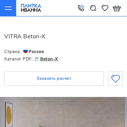
Главная
VITRA
Beton-X
VITRA Beton-X
Страна:
Россия
Каталог PDF:
Beton-X
Заказать расчет