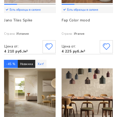
Есть образцы в салоне
Есть образцы в салоне
Jano Tiles Spike
Fap Color mood
Страна:
Испания
Страна:
Италия
Цена от:
Цена от:
4 210 руб./м²
4 225 руб./м²
-45 %
Новинка
Хит!