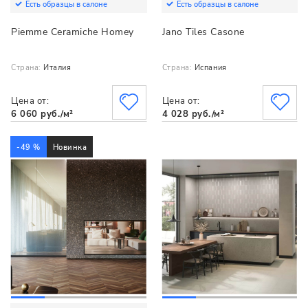
Есть образцы в салоне
Есть образцы в салоне
Piemme Ceramiche Homey
Jano Tiles Casone
Страна:
Италия
Страна:
Испания
Цена от:
Цена от:
6 060 руб./м²
4 028 руб./м²
-49 %
Новинка