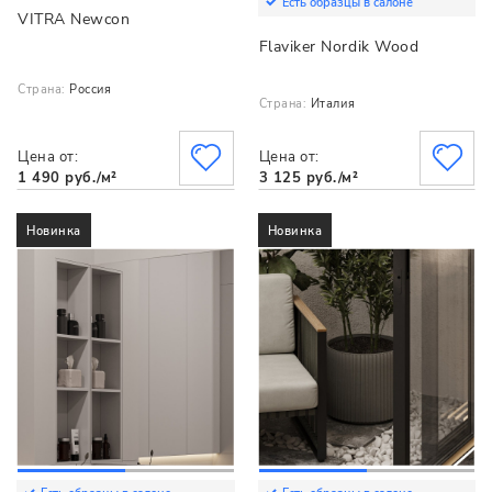
Есть образцы в салоне
VITRA Newcon
Flaviker Nordik Wood
Страна:
Россия
Страна:
Италия
Цена от:
Цена от:
1 490 руб./м²
3 125 руб./м²
Новинка
Новинка