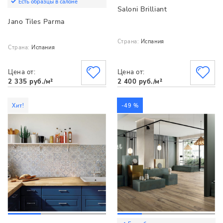
Есть образцы в салоне
Saloni Brilliant
Jano Tiles Parma
Страна:
Испания
Страна:
Испания
Цена от:
Цена от:
2 335 руб./м²
2 400 руб./м²
Хит!
-49 %