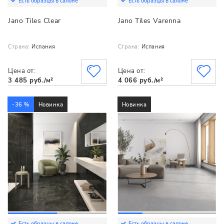
Есть образцы в салоне
Есть образцы в салоне
Jano Tiles Clear
Jano Tiles Varenna
Страна:
Испания
Страна:
Испания
Цена от:
Цена от:
3 485 руб./м²
4 066 руб./м²
-36 %
Новинка
Новинка
Есть образцы в салоне
Есть образцы в салоне