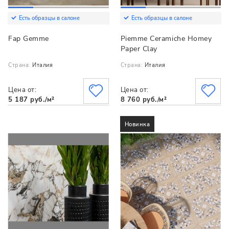
Есть образцы в салоне
Есть образцы в салоне
Fap Gemme
Piemme Ceramiche Homey
Paper Clay
Страна:
Италия
Страна:
Италия
Цена от:
Цена от:
5 187 руб./м²
8 760 руб./м²
Новинка