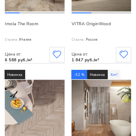
Imola The Room
VITRA OriginWood
Страна:
Италия
Страна:
Россия
Цена от:
Цена от:
6 588 руб./м²
1 847 руб./м²
Новинка
-52 %
Новинка
Хит!