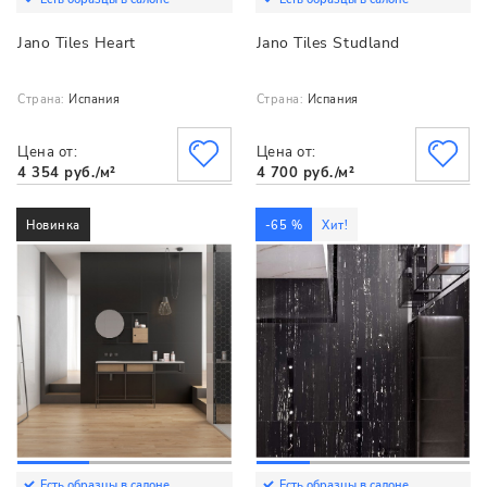
Jano Tiles Heart
Jano Tiles Studland
Страна:
Испания
Страна:
Испания
Цена от:
Цена от:
4 354 руб./м²
4 700 руб./м²
Новинка
-65 %
Хит!
Есть образцы в салоне
Есть образцы в салоне