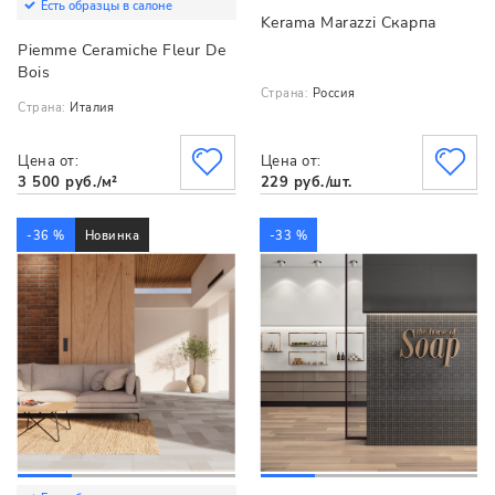
Есть образцы в салоне
Kerama Marazzi Скарпа
Piemme Ceramiche Fleur De
Bois
Страна:
Россия
Страна:
Италия
Цена от:
Цена от:
3 500 руб./м²
229 руб./шт.
-36 %
Новинка
-33 %