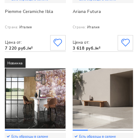
Piemme Ceramiche Ibla
Ariana Futura
Страна:
Италия
Страна:
Италия
Цена от:
Цена от:
7 220 руб./м²
3 618 руб./м²
Новинка
Есть образцы в салоне
Есть образцы в салоне