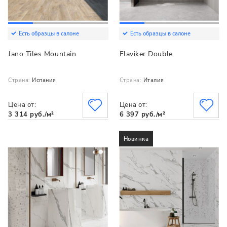
Есть образцы в салоне
Есть образцы в салоне
Jano Tiles Mountain
Flaviker Double
Страна:
Испания
Страна:
Италия
Цена от:
Цена от:
3 314 руб./м²
6 397 руб./м²
Новинка