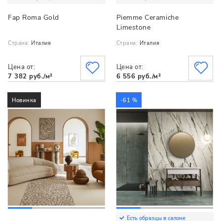
Fap Roma Gold
Piemme Ceramiche
Limestone
Страна:
Италия
Страна:
Италия
Цена от:
Цена от:
7 382 руб./м²
6 556 руб./м²
Новинка
-61 %
Есть образцы в салоне