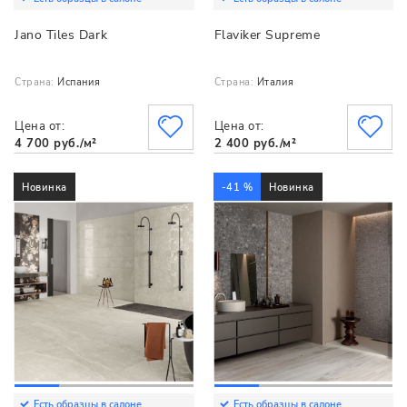
Jano Tiles Dark
Flaviker Supreme
Страна:
Испания
Страна:
Италия
Цена от:
Цена от:
4 700 руб./м²
2 400 руб./м²
Новинка
-41 %
Новинка
Есть образцы в салоне
Есть образцы в салоне