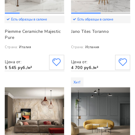
Есть образцы в салоне
Есть образцы в салоне
Piemme Ceramiche Majestic
Jano Tiles Toranno
Pure
Страна:
Италия
Страна:
Испания
Цена от:
Цена от:
5 545 руб./м²
4 700 руб./м²
Хит!