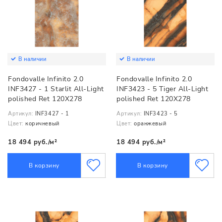
В наличии
В наличии
Fondovalle Infinito 2.0
Fondovalle Infinito 2.0
INF3427 - 1 Starlit All-Light
INF3423 - 5 Tiger All-Light
polished Ret 120X278
polished Ret 120X278
Артикул:
INF3427 - 1
Артикул:
INF3423 - 5
Цвет:
коричневый
Цвет:
оранжевый
18 494 руб./м²
18 494 руб./м²
В корзину
В корзину