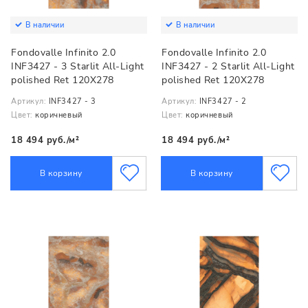
В наличии
В наличии
Fondovalle Infinito 2.0
Fondovalle Infinito 2.0
INF3427 - 3 Starlit All-Light
INF3427 - 2 Starlit All-Light
polished Ret 120X278
polished Ret 120X278
Артикул:
INF3427 - 3
Артикул:
INF3427 - 2
Цвет:
коричневый
Цвет:
коричневый
18 494 руб./м²
18 494 руб./м²
В корзину
В корзину