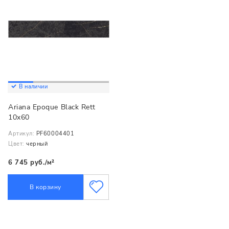
В наличии
Ariana Epoque Black Rett
10x60
Артикул:
PF60004401
Цвет:
черный
6 745 руб./м²
В корзину