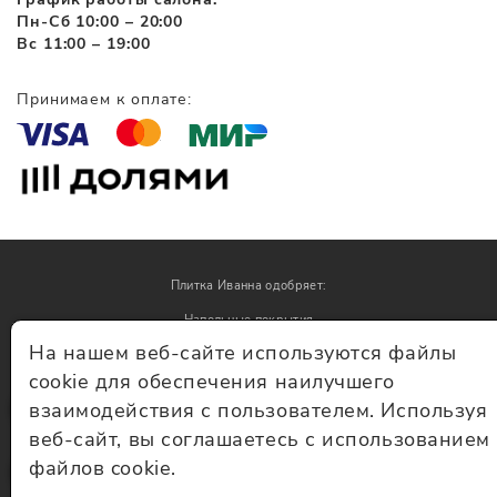
Пн-Сб 10:00 – 20:00
Вс 11:00 – 19:00
Принимаем к оплате:
Плитка Иванна одобряет:
Напольные покрытия
На нашем веб-сайте используются файлы
Обои
cookie для обеспечения наилучшего
взаимодействия с пользователем. Используя
© Плитка Иванна 2026 - плитка и керамогранит
веб-сайт, вы соглашаетесь с использованием
файлов cookie.