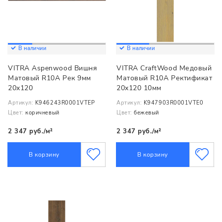
В наличии
В наличии
VITRA Aspenwood Вишня
VITRA CraftWood Медовый
Матовый R10A Рек 9мм
Матовый R10A Ректификат
20x120
20x120 10мм
Артикул:
K946243R0001VTEP
Артикул:
K947903R0001VTE0
Цвет:
коричневый
Цвет:
бежевый
2 347 руб./м²
2 347 руб./м²
В корзину
В корзину