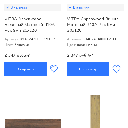
В наличии
В наличии
VITRA Aspenwood
VITRA Aspenwood Вишня
Бежевый Матовый R10A
Матовый R10A Рек 9мм
Рек 9мм 20x120
20x120
Артикул:
K946242R0001VTEP
Артикул:
K946243R0001VTEB
Цвет:
бежевый
Цвет:
коричневый
2 347 руб./м²
2 347 руб./м²
В корзину
В корзину