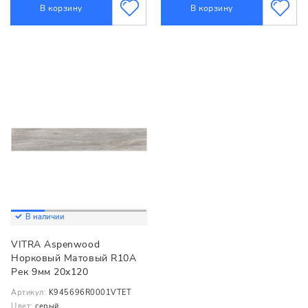
В корзину
В корзину
В наличии
VITRA Aspenwood
Норковый Матовый R10A
Рек 9мм 20x120
Артикул:
K945696R0001VTET
Цвет:
серый