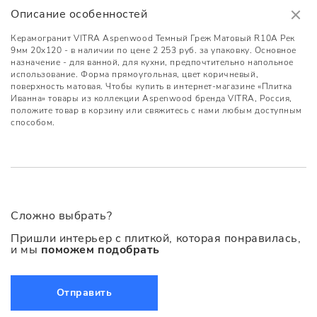
Описание особенностей
Керамогранит VITRA Aspenwood Темный Греж Матовый R10A Рек
9мм 20x120 - в наличии по цене 2 253 руб. за упаковку. Основное
назначение - для ванной, для кухни, предпочтительно напольное
использование. Форма прямоугольная, цвет коричневый,
поверхность матовая. Чтобы купить в интернет-магазине «Плитка
Иванна» товары из коллекции Aspenwood бренда VITRA, Россия,
положите товар в корзину или свяжитесь с нами любым доступным
способом.
Сложно выбрать?
Пришли интерьер с плиткой, которая понравилась,
и мы
поможем подобрать
Отправить