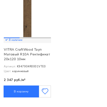
В наличии
VITRA CraftWood Тауп
Матовый R10A Ректификат
20x120 10мм
Артикул:
K947904R0001VTE0
Цвет:
коричневый
2 347 руб./м²
В корзину