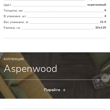
коричневый
Цвет
9
Толщина, мм
4
В упаковке, шт
22.5
Вес упаковки, кг
20x120
Размер, см
КОЛЛЕКЦИЯ
Aspenwood
Перейти