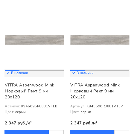
В наличии
В наличии
VITRA Aspenwood Mink
VITRA Aspenwood Mink
Норковый Рект 9 мм
Норковый Рект 9 мм
20х120
20х120
Артикул:
K945696R0001VTEB
Артикул:
K945696R0001VTEP
Цвет:
серый
Цвет:
серый
2 347 руб./м²
2 347 руб./м²