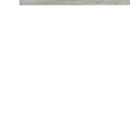
Посмотреть всю мозаику
Для кухни
Для фартука
Все
Посмотреть весь керамогранит
Посмотреть всю керамическую плитку