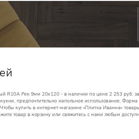
тей
 R10A Рек 9мм 20x120 - в наличии по цене 2 253 руб. з
я кухни, предпочтительно напольное использование. Форма
 Чтобы купить в интернет-магазине «Плитка Иванна» товар
ожите товар в корзину или свяжитесь с нами любым досту