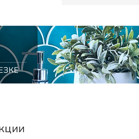
екции