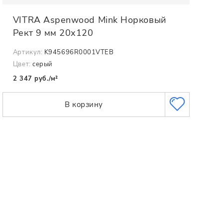
VITRA Aspenwood Mink Норковый
Рект 9 мм 20х120
Артикул:
K945696R0001VTEB
Цвет:
серый
2 347 руб./м²
В корзину