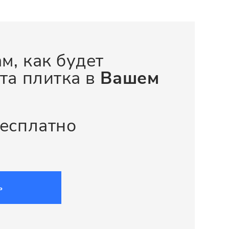
м, как будет
та плитка в
Вашем
бесплатно
ь