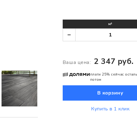
м²
2 347 руб.
Ваша цена:
плати 25% сейчас остал
потом
В корзину
Купить в 1 клик