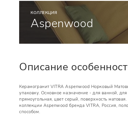
КОЛЛЕКЦИЯ
Aspenwood
Описание особеннос
Керамогранит VITRA Aspenwood Норковый Матовый
упаковку. Основное назначение - для ванной, дл
прямоугольная, цвет серый, поверхность матовая.
коллекции Aspenwood бренда VITRA, Россия, пол
способом.