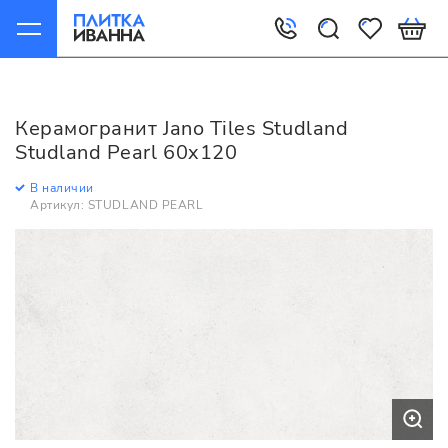
Главная
Керамогранит
Jano Tiles
Studland
Jano Tiles Studland Studland Pearl 60x120
Керамогранит Jano Tiles Studland
Studland Pearl 60x120
В наличии
Артикул: STUDLAND PEARL