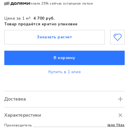
плати 25% сейчас остальное потом
Цена за 1 м²:
4 700 руб.
Товар продаётся кратно упаковке
Заказать расчет
В корзину
Купить в 1 клик
Доставка
Самовывоз
БЕСПЛАТНО.
Характеристики
Доставка
в пределах МКАД
от 3000 руб.
Jano Tiles
Производитель