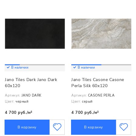
В наличии
В наличии
Jano Tiles Dark Jano Dark
Jano Tiles Casone Casone
60x120
Perla Silk 60x120
Артикул:
JANO DARK
Артикул:
CASONE PERLA
Цвет:
черный
Цвет:
серый
4 700 руб./м²
4 700 руб./м²
В корзину
В корзину