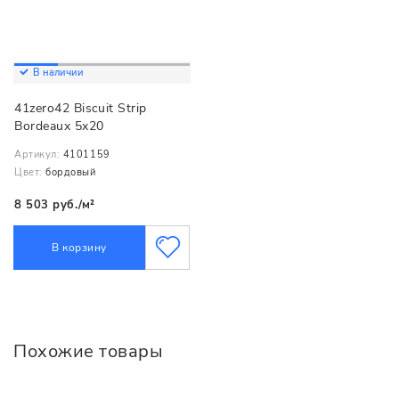
В наличии
41zero42 Biscuit Strip
Bordeaux 5x20
Артикул:
4101159
Цвет:
бордовый
8 503 руб./м²
В корзину
Похожие товары