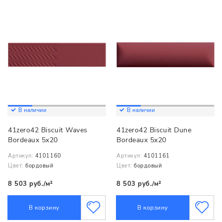
В наличии
В наличии
41zero42 Biscuit Waves
41zero42 Biscuit Dune
Bordeaux 5x20
Bordeaux 5x20
Артикул:
4101160
Артикул:
4101161
Цвет:
бордовый
Цвет:
бордовый
8 503 руб./м²
8 503 руб./м²
В корзину
В корзину