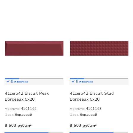
В наличии
В наличии
41zero42 Biscuit Peak
41zero42 Biscuit Stud
Bordeaux 5x20
Bordeaux 5x20
Артикул:
4101162
Артикул:
4101163
Цвет:
бордовый
Цвет:
бордовый
8 503 руб./м²
8 503 руб./м²