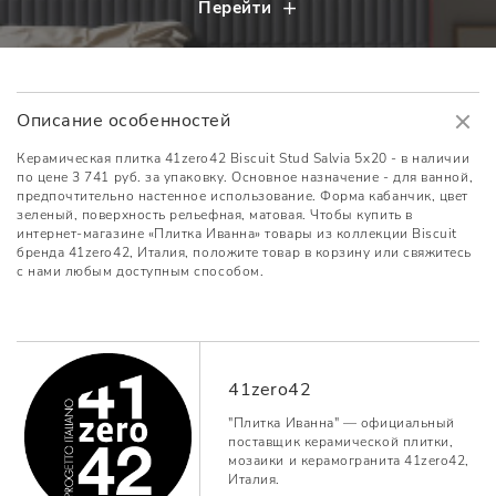
Перейти
Описание особенностей
Керамическая плитка 41zero42 Biscuit Stud Salvia 5x20 - в наличии
по цене 3 741 руб. за упаковку. Основное назначение - для ванной,
предпочтительно настенное использование. Форма кабанчик, цвет
зеленый, поверхность рельефная, матовая. Чтобы купить в
интернет-магазине «Плитка Иванна» товары из коллекции Biscuit
бренда 41zero42, Италия, положите товар в корзину или свяжитесь
с нами любым доступным способом.
41zero42
"Плитка Иванна" — официальный
поставщик керамической плитки,
мозаики и керамогранита 41zero42,
Италия.