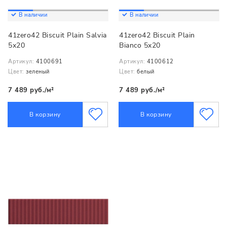
В наличии
В наличии
41zero42 Biscuit Plain Salvia
41zero42 Biscuit Plain
5x20
Bianco 5x20
Артикул:
4100691
Артикул:
4100612
Цвет:
зеленый
Цвет:
белый
7 489 руб./м²
7 489 руб./м²
В корзину
В корзину