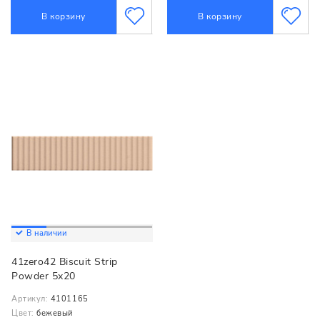
В корзину
В корзину
В наличии
41zero42 Biscuit Strip
Powder 5x20
Артикул:
4101165
Цвет:
бежевый