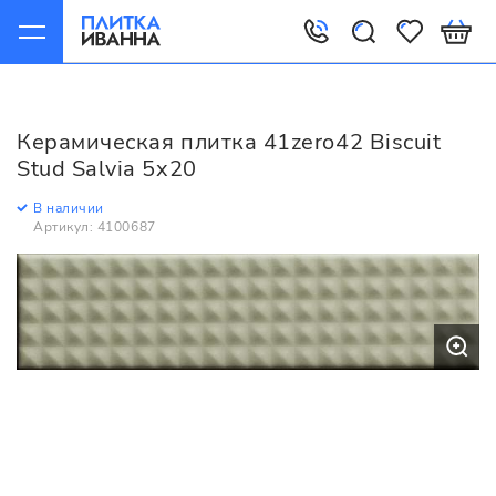
Главная
Керамическая плитка
41zero42
Biscuit
41zero42 Biscuit Stud Salvia 5x20
Керамическая плитка 41zero42 Biscuit
Stud Salvia 5x20
В наличии
Артикул: 4100687