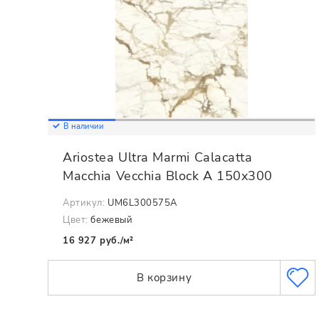
В наличии
Ariostea Ultra Marmi Calacatta
Macchia Vecchia Block A 150x300
Артикул:
UM6L300575A
Цвет:
бежевый
16 927 руб./м²
В корзину