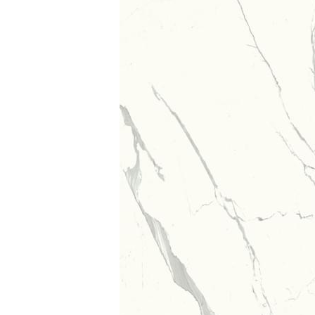
Посмотреть всю мозаику
Для кухни
Для фартука
Все
Посмотреть весь керамогранит
Посмотреть всю керамическую плитку