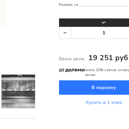
Размер, см
м²
19 251 руб
Ваша цена:
плати 25% сейчас остал
потом
В корзину
Купить в 1 клик