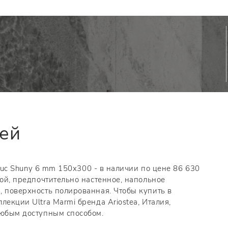
тей
a Luc Shuny 6 mm 150x300 - в наличии по цене 86 630
ной, предпочтительно настенное, напольное
, поверхность полированная. Чтобы купить в
лекции Ultra Marmi бренда Ariostea, Италия,
любым доступным способом.