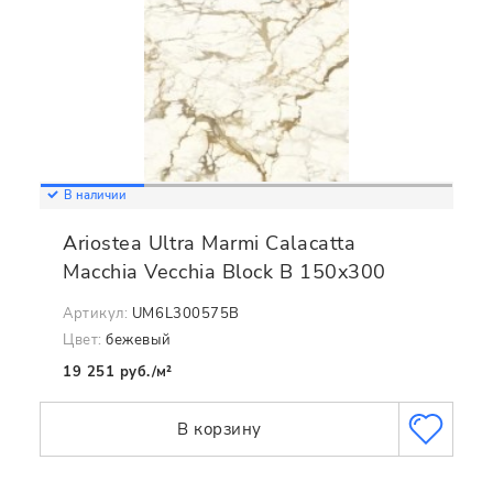
В наличии
Ariostea Ultra Marmi Calacatta
Macchia Vecchia Block B 150x300
Артикул:
UM6L300575B
Цвет:
бежевый
19 251 руб./м²
В корзину