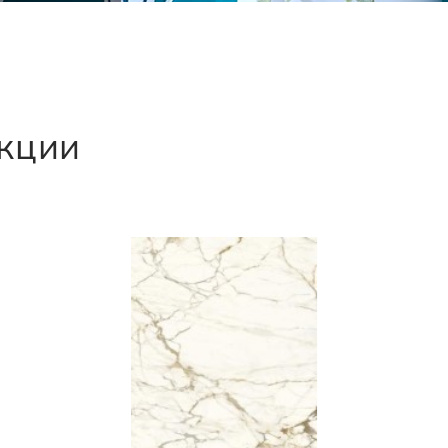
екции