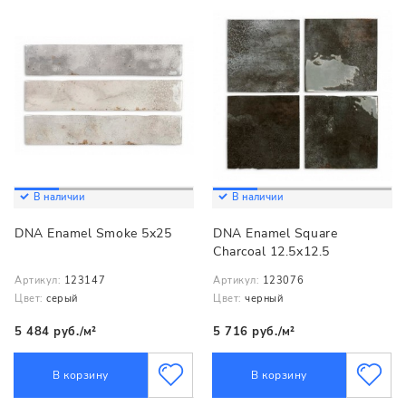
В наличии
В наличии
DNA Enamel Smoke 5x25
DNA Enamel Square
Charcoal 12.5x12.5
Артикул:
123147
Артикул:
123076
Цвет:
серый
Цвет:
черный
5 484 руб./м²
5 716 руб./м²
В корзину
В корзину