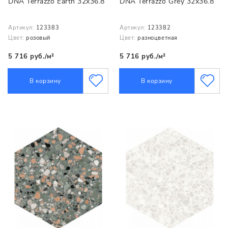
DNA Terrazzo Earth 32x36.8
DNA Terrazzo Grey 32x36.8
Артикул:
123383
Артикул:
123382
Цвет:
розовый
Цвет:
разноцветная
5 716 руб./м²
5 716 руб./м²
В корзину
В корзину