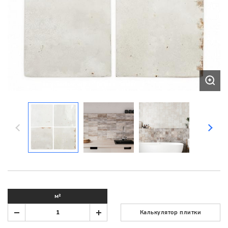
м²
Калькулятор плитки