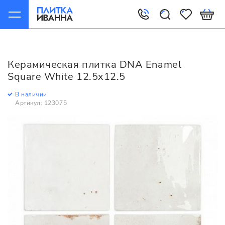
Главная
Керамическая плитка
DNA
Enamel
DNA Enamel Square White 12.5x12.5
Керамическая плитка DNA Enamel
Square White 12.5x12.5
В наличии
Артикул: 123075