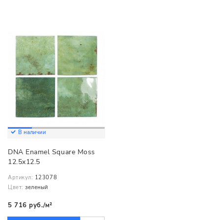
В наличии
DNA Enamel Square Moss
12.5x12.5
Артикул:
123078
Цвет:
зеленый
5 716 руб./м²