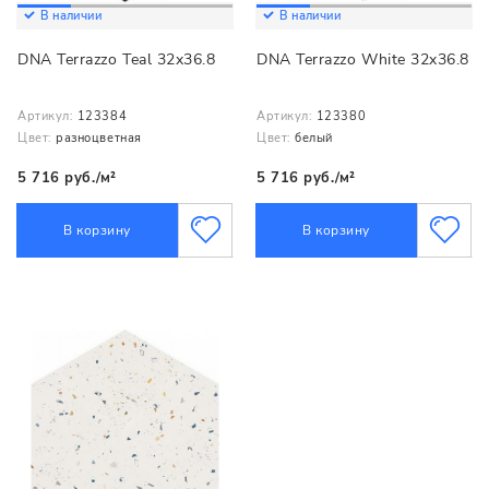
В наличии
В наличии
DNA Terrazzo Teal 32x36.8
DNA Terrazzo White 32x36.8
Артикул:
123384
Артикул:
123380
Цвет:
разноцветная
Цвет:
белый
5 716 руб./м²
5 716 руб./м²
В корзину
В корзину