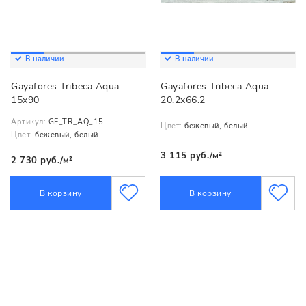
В наличии
В наличии
Gayafores Tribeca Aqua
Gayafores Tribeca Aqua
15x90
20.2x66.2
Артикул:
GF_TR_AQ_15
Цвет:
бежевый, белый
Цвет:
бежевый, белый
3 115 руб./м²
2 730 руб./м²
В корзину
В корзину