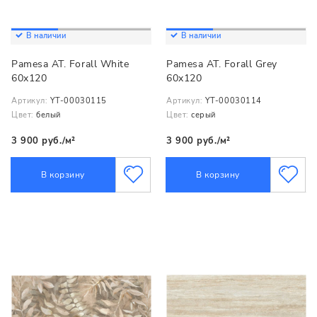
В наличии
В наличии
Pamesa AT. Forall White
Pamesa AT. Forall Grey
60x120
60x120
Артикул:
YT-00030115
Артикул:
YT-00030114
Цвет:
белый
Цвет:
серый
3 900 руб./м²
3 900 руб./м²
В корзину
В корзину