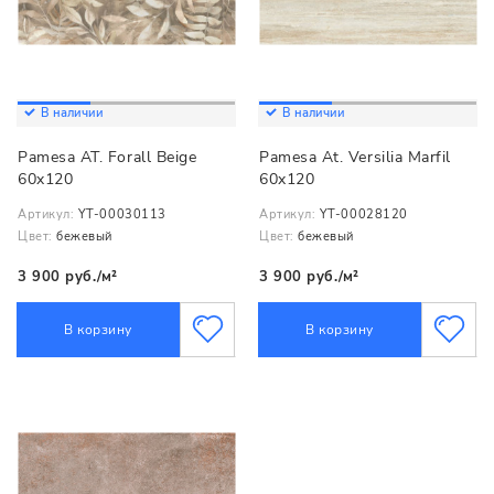
В наличии
В наличии
Pamesa AT. Forall Beige
Pamesa At. Versilia Marfil
60x120
60x120
Артикул:
YT-00030113
Артикул:
YT-00028120
Цвет:
бежевый
Цвет:
бежевый
3 900 руб./м²
3 900 руб./м²
В корзину
В корзину