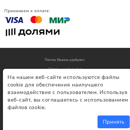
Принимаем к оплате:
Плитка Иванна одобряет:
Напольные покрытия
На нашем веб-сайте используются файлы
Обои
cookie для обеспечения наилучшего
взаимодействия с пользователем. Используя
© Плитка Иванна 2026 - плитка и керамогранит
веб-сайт, вы соглашаетесь с использованием
файлов cookie.
Принять