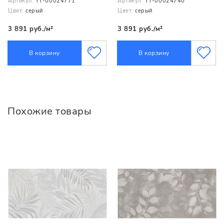
Артикул:
YT-00024771
Артикул:
YT-00024740
Цвет:
серый
Цвет:
серый
3 891 руб./м²
3 891 руб./м²
В корзину
В корзину
Похожие товары