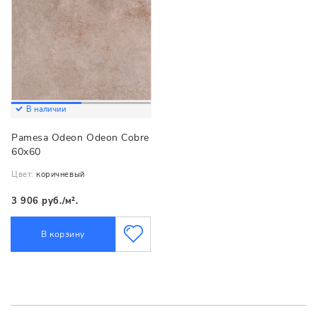
В наличии
Pamesa Odeon Odeon Cobre
60x60
Цвет:
коричневый
3 906 руб./м².
В корзину