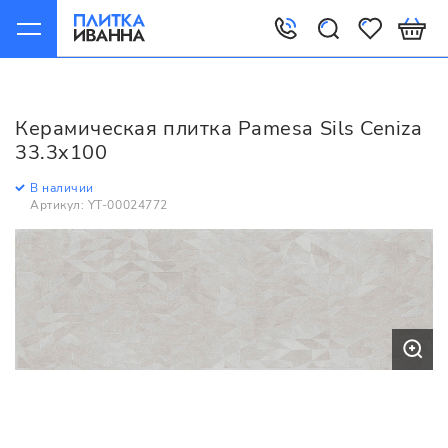
Главная
Керамическая плитка
Pamesa
Sils
Pamesa Sils Ceniza 33.3x100
Керамическая плитка Pamesa Sils Ceniza
33.3x100
В наличии
Артикул: YT-00024772