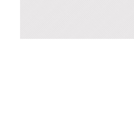
Посмотреть всю мозаику
Для кухни
Для фартука
Все
Посмотреть весь керамогранит
Посмотреть всю керамическую плитку