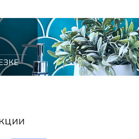
екции