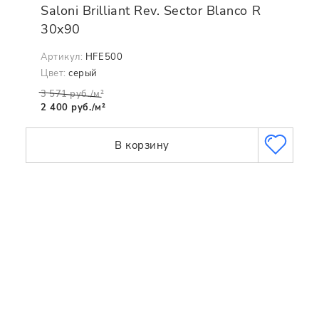
Saloni Brilliant Rev. Sector Blanco R
30x90
Артикул:
HFE500
Цвет:
серый
3 571 руб./м²
2 400 руб./м²
В корзину