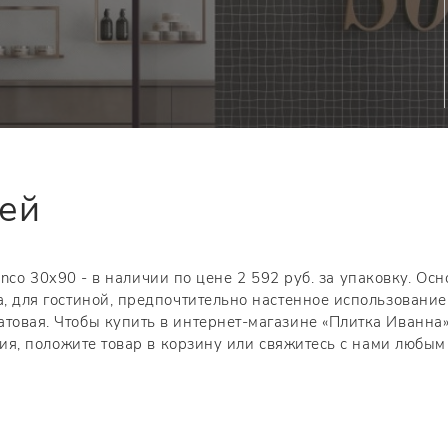
тей
Blanco 30x90 - в наличии по цене 2 592 руб. за упаковку. Ос
а, для гостиной, предпочтительно настенное использование
атовая. Чтобы купить в интернет-магазине «Плитка Иванна
ания, положите товар в корзину или свяжитесь с нами любым