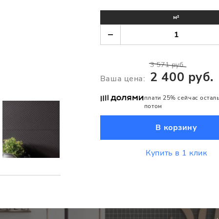
м²
3 571 руб.
2 400 руб.
Ваша цена:
плати 25% сейчас остал
потом
В корзину
Купить в 1 клик