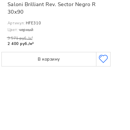
Saloni Brilliant Rev. Sector Negro R
30x90
Артикул:
HFE310
Цвет:
черный
3 571 руб./м²
2 400 руб./м²
В корзину