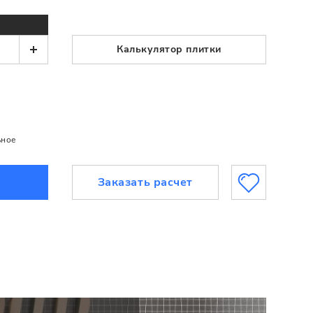
Калькулятор плитки
ьное
Заказать расчет