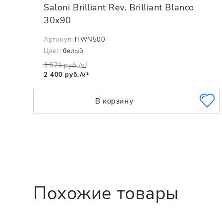
Saloni Brilliant Rev. Brilliant Blanco
30x90
Артикул:
HWN500
Цвет:
белый
3 571 руб./м²
2 400 руб./м²
В корзину
Похожие товары