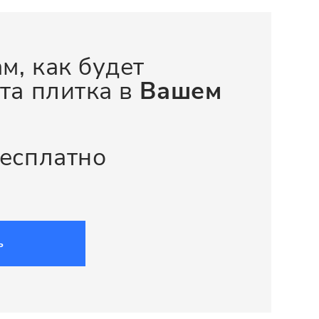
м, как будет
та плитка в
Вашем
бесплатно
ь