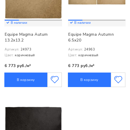
В наличии
В наличии
Equipe Magma Autum
Equipe Magma Autumn
13.2x13.2
6.5x20
Артикул:
24973
Артикул:
24963
Цвет:
коричневый
Цвет:
коричневый
6 773 руб./м²
6 773 руб./м²
В корзину
В корзину