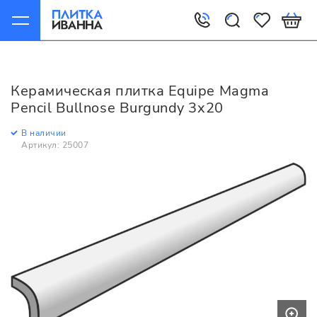
Главная
Керамическая плитка
Equipe
Magma
Equipe Magma Pencil Bullnose Burgundy 3x20
Керамическая плитка Equipe Magma
Pencil Bullnose Burgundy 3x20
В наличии
Артикул: 25007