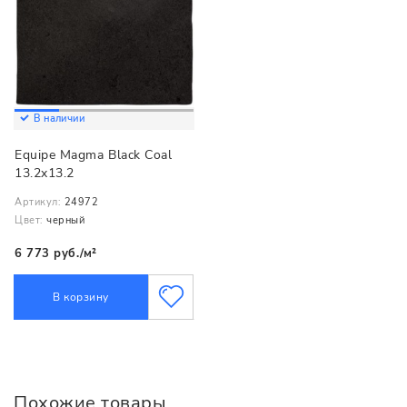
В наличии
Equipe Magma Black Coal
13.2x13.2
Артикул:
24972
Цвет:
черный
6 773 руб./м²
В корзину
Похожие товары