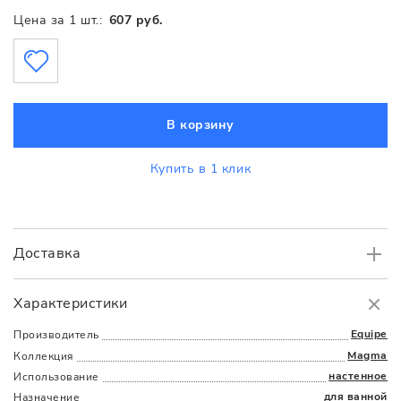
Цена за 1 шт.:
607 руб.
В корзину
Купить в 1 клик
Доставка
Самовывоз
БЕСПЛАТНО.
Характеристики
Доставка
в пределах МКАД
от 3000 руб.
Equipe
Производитель
Magma
Коллекция
настенное
Использование
для ванной
Назначение