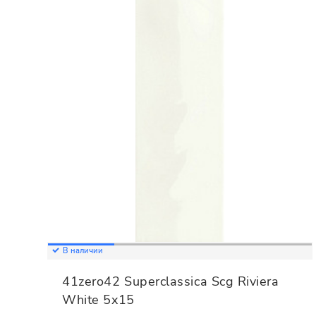
В наличии
41zero42 Superclassica Scg Riviera
White 5x15