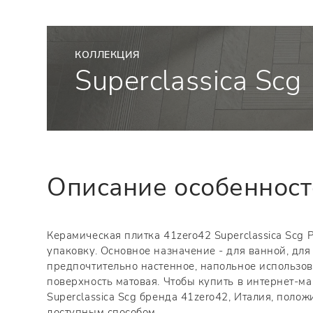
КОЛЛЕКЦИЯ
Superclassica Scg
Описание особеннос
Керамическая плитка 41zero42 Superclassica Scg P
упаковку. Основное назначение - для ванной, для 
предпочтительно настенное, напольное использов
поверхность матовая. Чтобы купить в интернет-м
Superclassica Scg бренда 41zero42, Италия, поло
доступным способом.