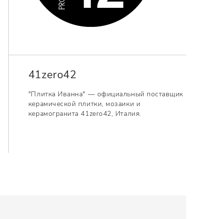
41zero42
"Плитка Иванна" — официальный поставщик
керамической плитки, мозаики и
керамогранита 41zero42, Италия.