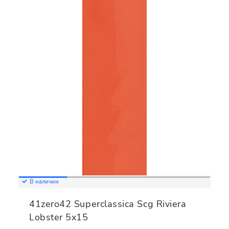
В наличии
41zero42 Superclassica Scg Riviera
Lobster 5x15