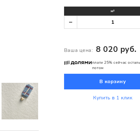
м²
8 020 руб.
Ваша цена:
плати 25% сейчас остал
потом
В корзину
Купить в 1 клик