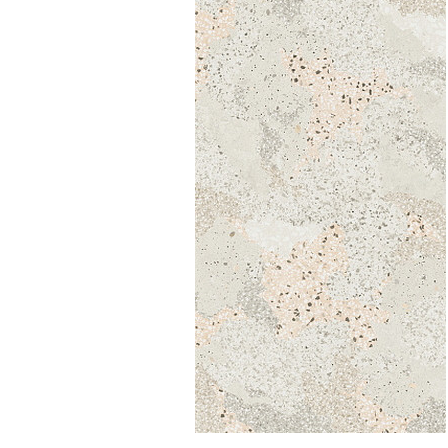
Посмотреть всю мозаику
Для кухни
Для фартука
Все
Посмотреть весь керамогранит
Посмотреть всю керамическую плитку