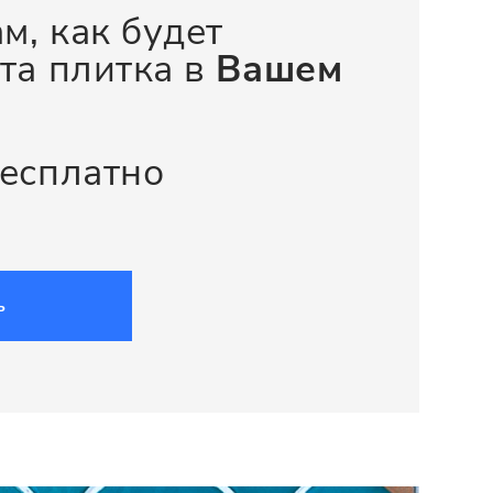
м, как будет
та плитка в
Вашем
бесплатно
ь