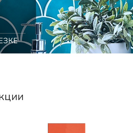
екции