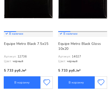
В наличии
В наличии
Equipe Metro Black 7.5x15
Equipe Metro Black Gloss
10x20
Артикул:
12736
Артикул:
14027
Цвет:
черный
Цвет:
черный
5 733 руб./м²
5 733 руб./м²
В корзину
В корзину