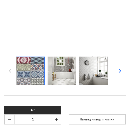
м²
Калькулятор плитки