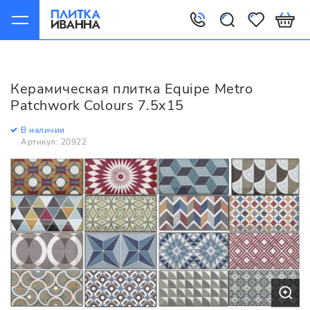
Главная
Керамическая плитка
Equipe
Metro
Equipe Metro Patchwork Colours 7.5x15
Керамическая плитка Equipe Metro
Patchwork Colours 7.5x15
В наличии
Артикул: 20922