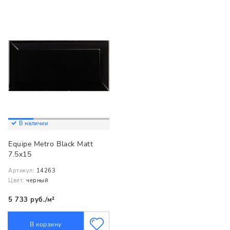
В наличии
Equipe Metro Black Matt
7.5x15
Артикул:
14263
Цвет:
черный
5 733 руб./м²
В корзину