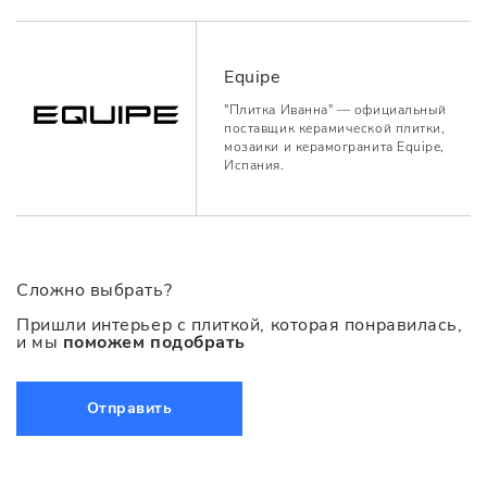
Equipe
"Плитка Иванна" — официальный
поставщик керамической плитки,
мозаики и керамогранита Equipe,
Испания.
Сложно выбрать?
Пришли интерьер с плиткой, которая понравилась,
и мы
поможем подобрать
Отправить