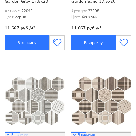
Garden Grey 17.5x20
Garden Sand 17.5x20
Артикул:
22099
Артикул:
22098
Цвет:
серый
Цвет:
бежевый
11 667 руб./м²
11 667 руб./м²
В корзину
В корзину
В наличии
В наличии