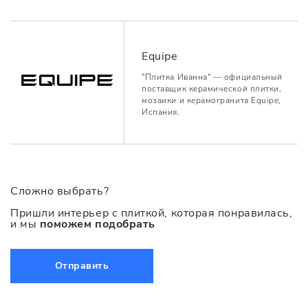
Equipe
"Плитка Иванна" — официальный
поставщик керамической плитки,
мозаики и керамогранита Equipe,
Испания.
Сложно выбрать?
Пришли интерьер с плиткой, которая понравилась,
и мы
поможем подобрать
Отправить