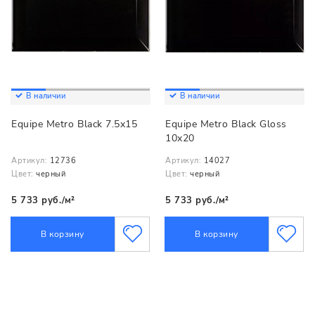
В наличии
В наличии
Equipe Metro Black 7.5x15
Equipe Metro Black Gloss
10x20
Артикул:
12736
Артикул:
14027
Цвет:
черный
Цвет:
черный
5 733 руб./м²
5 733 руб./м²
В корзину
В корзину