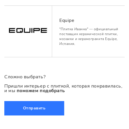
Equipe
"Плитка Иванна" — официальный
поставщик керамической плитки,
мозаики и керамогранита Equipe,
Испания.
Сложно выбрать?
Пришли интерьер с плиткой, которая понравилась,
и мы
поможем подобрать
Отправить