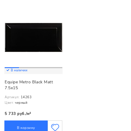
В наличии
Equipe Metro Black Matt
7.5x15
Артикул:
14263
Цвет:
черный
5 733 руб./м²
В корзину