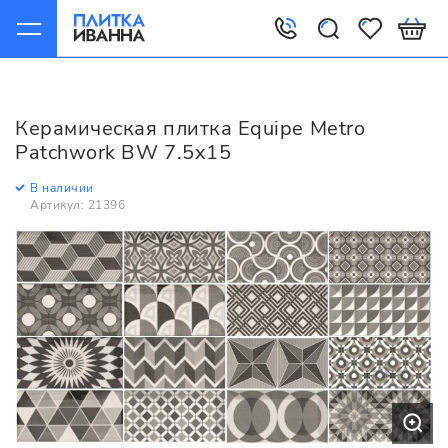
Главная
Керамическая плитка
Equipe
Metro
Equipe Metro Patchwork BW 7.5x15
Керамическая плитка Equipe Metro
Patchwork BW 7.5x15
В наличии
Артикул: 21396