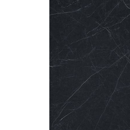
Посмотреть всю мозаику
Для кухни
Для фартука
Все
Посмотреть весь керамогранит
Посмотреть всю керамическую плитку