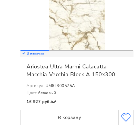
В наличии
Ariostea Ultra Marmi Calacatta
Macchia Vecchia Block A 150x300
Артикул:
UM6L300575A
Цвет:
бежевый
16 927 руб./м²
В корзину