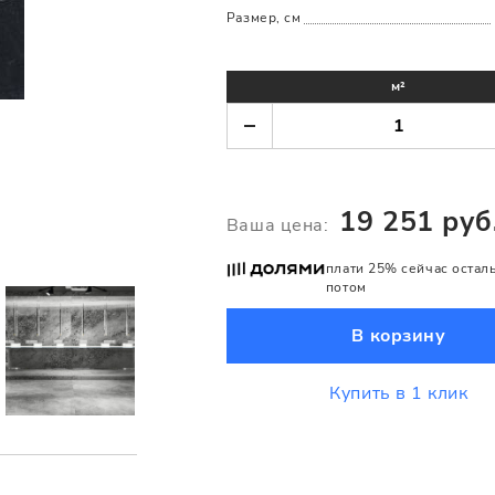
Размер, см
м²
19 251 руб
Ваша цена:
плати 25% сейчас остал
потом
В корзину
Купить в 1 клик