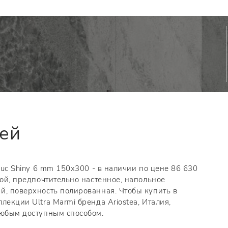
тей
Luc Shiny 6 mm 150x300 - в наличии по цене 86 630
ной, предпочтительно настенное, напольное
й, поверхность полированная. Чтобы купить в
лекции Ultra Marmi бренда Ariostea, Италия,
любым доступным способом.