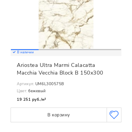
В наличии
Ariostea Ultra Marmi Calacatta
Macchia Vecchia Block B 150x300
Артикул:
UM6L300575B
Цвет:
бежевый
19 251 руб./м²
В корзину