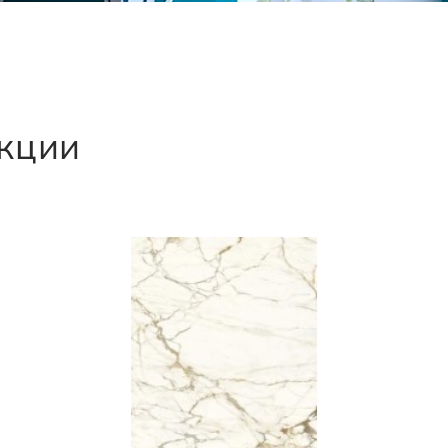
екции