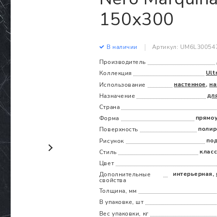
Все
Все
150x300
В наличии
Артикул: UM6L30054
Производитель
Ult
Коллекция
настенное
,
на
Использование
дл
Назначение
Страна
прямо
Форма
полир
Поверхность
по
Рисунок
клас
Стиль
Цвет
интерьерная,
Дополнительные
cвойства
Толщина, мм
В упаковке, шт
Вес упаковки, кг