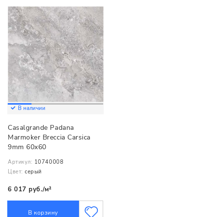
В наличии
Casalgrande Padana
Marmoker Breccia Carsica
9mm 60x60
Артикул:
10740008
Цвет:
серый
6 017 руб./м²
В корзину