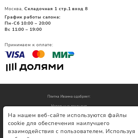
Москва,
Складочная 1 стр.1 вход 8
График работы салона:
Пн-Сб 10:00 – 20:00
Вс 11:00 – 19:00
Принимаем к оплате:
Плитка Иванна одобряет:
Напольные покрытия
На нашем веб-сайте используются файлы
Обои
cookie для обеспечения наилучшего
взаимодействия с пользователем. Используя
© Плитка Иванна 2026 - плитка и керамогранит