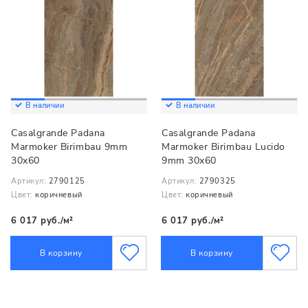
В наличии
В наличии
Casalgrande Padana
Casalgrande Padana
Marmoker Birimbau 9mm
Marmoker Birimbau Lucido
30x60
9mm 30x60
Артикул:
2790125
Артикул:
2790325
Цвет:
коричневый
Цвет:
коричневый
6 017 руб./м²
6 017 руб./м²
В корзину
В корзину