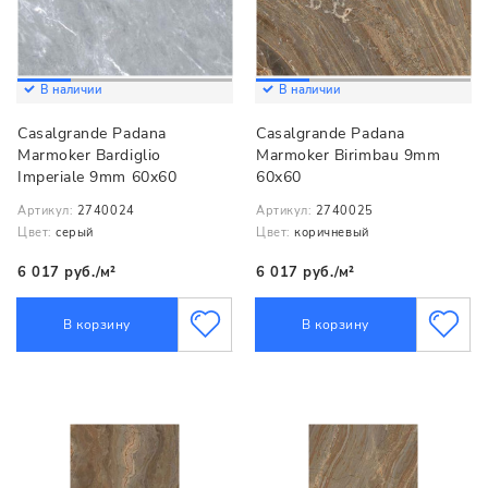
В наличии
В наличии
Casalgrande Padana
Casalgrande Padana
Marmoker Bardiglio
Marmoker Birimbau 9mm
Imperiale 9mm 60x60
60x60
Артикул:
2740024
Артикул:
2740025
Цвет:
серый
Цвет:
коричневый
6 017 руб./м²
6 017 руб./м²
В корзину
В корзину