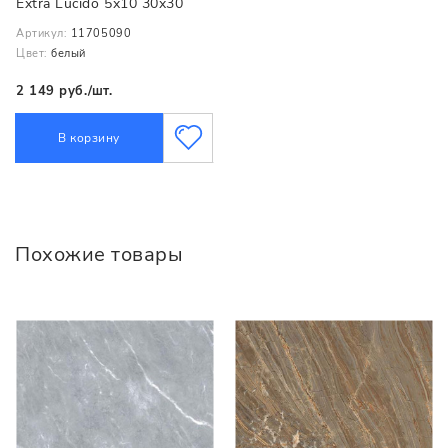
Extra Lucido 5x10 30x30
Артикул:
11705090
Цвет:
белый
2 149 руб./шт.
В корзину
Похожие товары