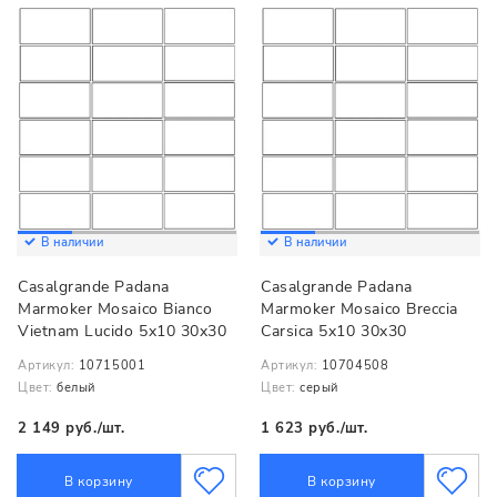
В наличии
В наличии
Casalgrande Padana
Casalgrande Padana
Marmoker Mosaico Bianco
Marmoker Mosaico Breccia
Vietnam Lucido 5x10 30x30
Carsica 5x10 30x30
Артикул:
10715001
Артикул:
10704508
Цвет:
белый
Цвет:
серый
2 149 руб./шт.
1 623 руб./шт.
В корзину
В корзину