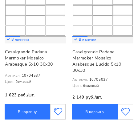
В наличии
В наличии
Casalgrande Padana
Casalgrande Padana
Marmoker Mosaico
Marmoker Mosaico
Arabesque 5x10 30x30
Arabesque Lucido 5x10
30x30
Артикул:
10704537
Артикул:
10705037
Цвет:
бежевый
Цвет:
бежевый
1 623 руб./шт.
2 149 руб./шт.
В корзину
В корзину