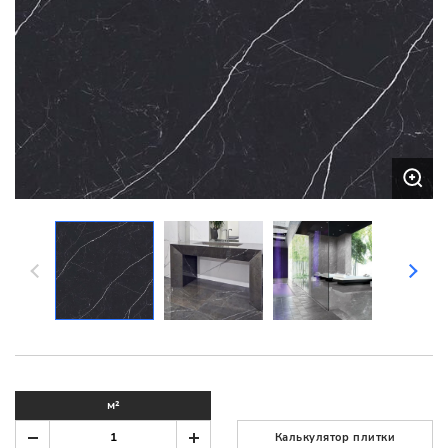
м²
Калькулятор плитки