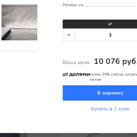
Размер, см
м²
10 076 руб
Ваша цена:
плати 25% сейчас остал
потом
В корзину
Купить в 1 клик