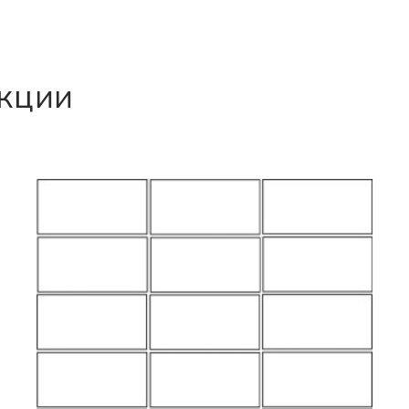
екции