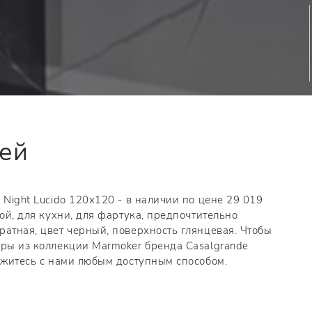
тей
 Night Lucido 120x120 - в наличии по цене 29 019
ной, для кухни, для фартука, предпочтительно
ратная, цвет черный, поверхность глянцевая. Чтобы
ары из коллекции Marmoker бренда Casalgrande
вяжитесь с нами любым доступным способом.