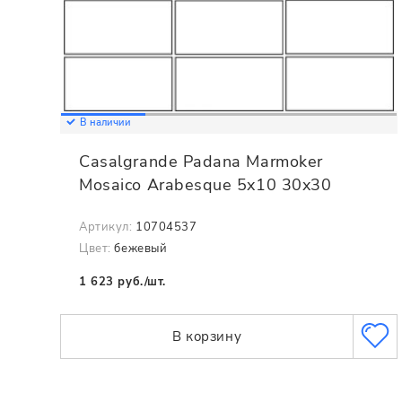
В наличии
Casalgrande Padana Marmoker
Mosaico Arabesque 5x10 30x30
Артикул:
10704537
Цвет:
бежевый
1 623 руб./шт.
В корзину