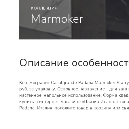
КОЛЛЕКЦИЯ
Marmoker
Описание особеннос
Керамогранит Casalgrande Padana Marmoker Starry
руб. за упаковку. Основное назначение - для ван
настенное, напольное использование. Форма квад
купить в интернет-магазине «Плитка Иванна» тов
Padana, Италия, положите товар в корзину или с