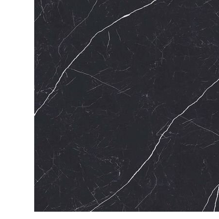
Посмотреть всю мозаику
Для кухни
Для фартука
Все
Посмотреть весь керамогранит
Посмотреть всю керамическую плитку