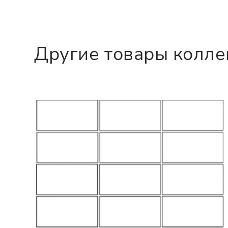
Другие товары колл