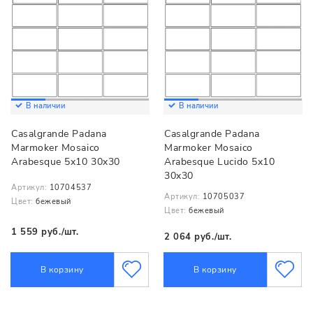
В наличии
В наличии
Casalgrande Padana
Casalgrande Padana
Marmoker Mosaico
Marmoker Mosaico
Arabesque 5x10 30x30
Arabesque Lucido 5x10
30x30
Артикул:
10704537
Артикул:
10705037
Цвет:
бежевый
Цвет:
бежевый
1 559 руб./шт.
2 064 руб./шт.
В корзину
В корзину