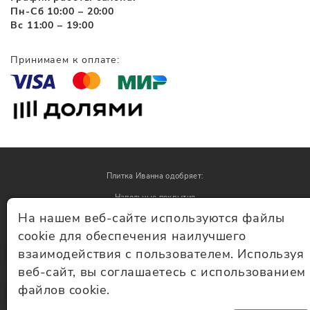
Пн-Сб 10:00 – 20:00
Вс 11:00 – 19:00
Принимаем к оплате:
Плитка Иванна одобряет:
Напольные покрытия
На нашем веб-сайте используются файлы
Обои
cookie для обеспечения наилучшего
взаимодействия с пользователем. Используя
© Плитка Иванна 2026 - плитка и керамогранит
веб-сайт, вы соглашаетесь с использованием
файлов cookie.