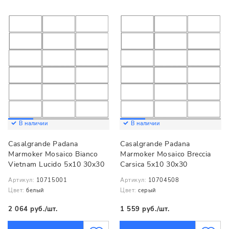
В наличии
В наличии
Casalgrande Padana
Casalgrande Padana
Marmoker Mosaico Bianco
Marmoker Mosaico Breccia
Vietnam Lucido 5x10 30x30
Carsica 5x10 30x30
Артикул:
10715001
Артикул:
10704508
Цвет:
белый
Цвет:
серый
2 064 руб./шт.
1 559 руб./шт.