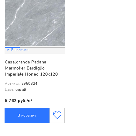
В наличии
Casalgrande Padana
Marmoker Bardiglio
Imperiale Honed 120x120
Артикул:
2950824
Цвет:
серый
6 762 руб./м²
В корзину