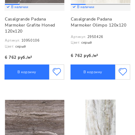
В наличии
В наличии
Casalgrande Padana
Casalgrande Padana
Marmoker Grafite Honed
Marmoker Olimpo 120x120
120x120
Артикул:
2950426
Артикул:
10950106
Цвет:
серый
Цвет:
серый
6 762 руб./м²
6 762 руб./м²
В корзину
В корзину