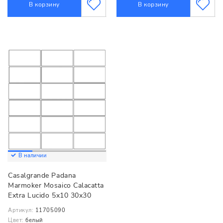
В корзину
В корзину
В наличии
Casalgrande Padana
Marmoker Mosaico Calacatta
Extra Lucido 5x10 30x30
Артикул:
11705090
Цвет:
белый