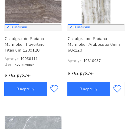
В наличии
В наличии
Casalgrande Padana
Casalgrande Padana
Marmoker Travertino
Marmoker Arabesque 6mm
Titanium 120x120
60x120
Артикул:
10950111
Артикул:
10310037
Цвет:
коричневый
6 762 руб./м²
6 762 руб./м²
В корзину
В корзину