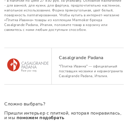
- в наличии по цене 27 930 руб. за упаковку. Основное назначение
- для ванной, для кухни, для фартука, предпочтительно настенное,
напольное использование. Форма прямоугольная, цвет белый,
поверхность лаппатированная. Чтобы купить в интернет-магазине
«Плитка Иванна» товары из коллекции Marmoker бренда
Casalgrande Padana, Италия, положите товар в корзину или
свяжитесь с нами любым доступным способом.
Casalgrande Padana
"Плитка Иванна" — официальный
поставщик мозаики и керамогранита
Casalgrande Padana, Италия.
Сложно выбрать?
Пришли интерьер с плиткой, которая понравилась,
и мы
поможем подобрать