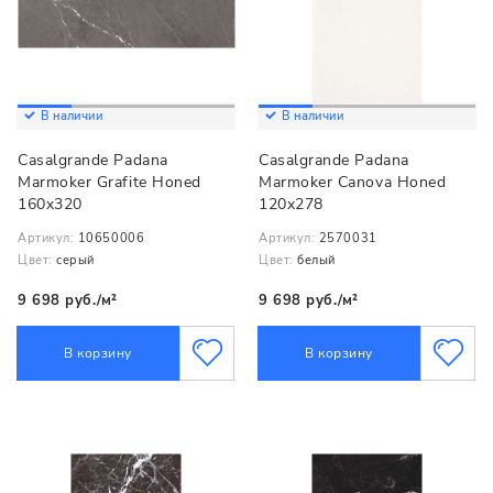
В наличии
В наличии
Casalgrande Padana
Casalgrande Padana
Marmoker Grafite Honed
Marmoker Canova Honed
160x320
120x278
Артикул:
10650006
Артикул:
2570031
Цвет:
серый
Цвет:
белый
9 698 руб./м²
9 698 руб./м²
В корзину
В корзину