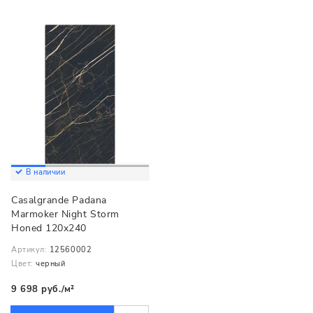
В наличии
Casalgrande Padana
Marmoker Night Storm
Honed 120x240
Артикул:
12560002
Цвет:
черный
9 698 руб./м²