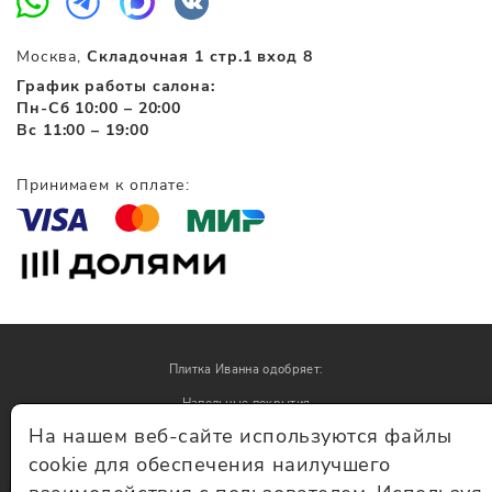
Москва,
Складочная 1 стр.1 вход 8
График работы салона:
Пн-Сб 10:00 – 20:00
Вс 11:00 – 19:00
Принимаем к оплате:
Плитка Иванна одобряет:
Напольные покрытия
На нашем веб-сайте используются файлы
Обои
cookie для обеспечения наилучшего