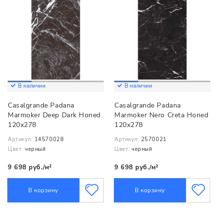
В наличии
В наличии
Casalgrande Padana
Casalgrande Padana
Marmoker Deep Dark Honed
Marmoker Nero Creta Honed
120x278
120x278
Артикул:
14570028
Артикул:
2570021
Цвет:
черный
Цвет:
черный
9 698 руб./м²
9 698 руб./м²
В корзину
В корзину