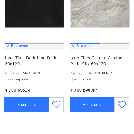
В наличии
В наличии
Jano Tiles Dark Jano Dark
Jano Tiles Casone Casone
60x120
Perla Silk 60x120
Артикул:
JANO DARK
Артикул:
CASONE PERLA
Цвет:
черный
Цвет:
серый
4 700 руб./м²
4 700 руб./м²
В корзину
В корзину