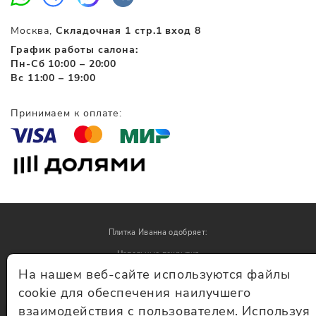
Москва,
Складочная 1 стр.1 вход 8
График работы салона:
Пн-Сб 10:00 – 20:00
Вс 11:00 – 19:00
Принимаем к оплате:
Плитка Иванна одобряет:
Напольные покрытия
На нашем веб-сайте используются файлы
Обои
cookie для обеспечения наилучшего
взаимодействия с пользователем. Используя