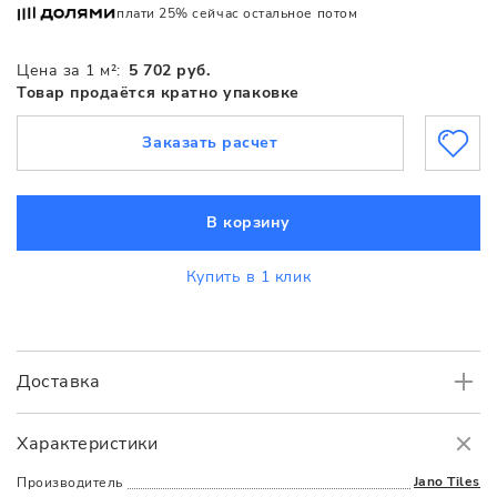
плати 25% сейчас остальное потом
Цена за 1 м²:
5 702 руб.
Товар продаётся кратно упаковке
Заказать расчет
В корзину
Купить в 1 клик
Доставка
Самовывоз
БЕСПЛАТНО.
Характеристики
Доставка
в пределах МКАД
от 3000 руб.
Jano Tiles
Производитель