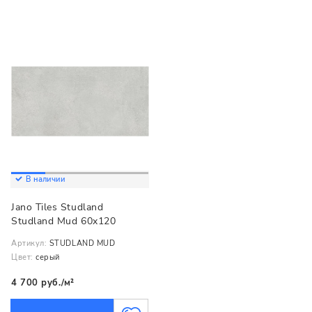
В наличии
Jano Tiles Studland
Studland Mud 60x120
Артикул:
STUDLAND MUD
Цвет:
серый
4 700 руб./м²