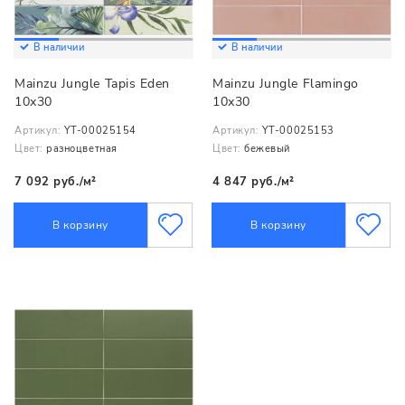
В наличии
В наличии
Mainzu Jungle Tapis Eden
Mainzu Jungle Flamingo
10х30
10х30
Артикул:
YT-00025154
Артикул:
YT-00025153
Цвет:
разноцветная
Цвет:
бежевый
7 092 руб./м²
4 847 руб./м²
В корзину
В корзину