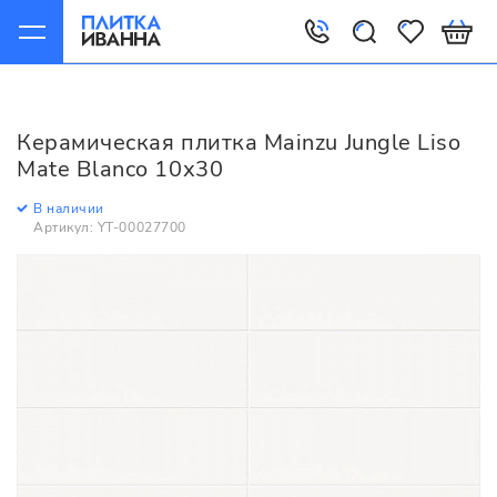
Главная
Керамическая плитка
Mainzu
Jungle
Mainzu Jungle Liso Mate Blanco 10х30
Керамическая плитка Mainzu Jungle Liso
Mate Blanco 10х30
В наличии
Артикул: YT-00027700