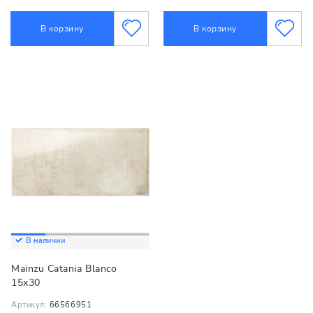
В корзину
В корзину
В наличии
Mainzu Catania Blanco
15х30
Артикул:
66566951