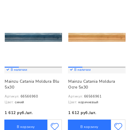
В наличии
В наличии
Mainzu Catania Moldura Blu
Mainzu Catania Moldura
5х30
Ocre 5х30
Артикул:
66566960
Артикул:
66566961
Цвет:
синий
Цвет:
коричневый
1 612 руб./шт.
1 612 руб./шт.
В корзину
В корзину