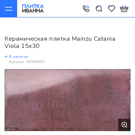
Главная
Керамическая плитка
Mainzu
Catania
Mainzu Catania Viola 15х30
Керамическая плитка Mainzu Catania
Viola 15х30
В наличии
Артикул: 66566955