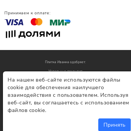
Принимаем к оплате:
Плитка Иванна одобряет:
Напольные покрытия
На нашем веб-сайте используются файлы
Обои
cookie для обеспечения наилучшего
взаимодействия с пользователем. Используя
© Плитка Иванна 2026 - плитка и керамогранит
веб-сайт, вы соглашаетесь с использованием
файлов cookie.
Принять