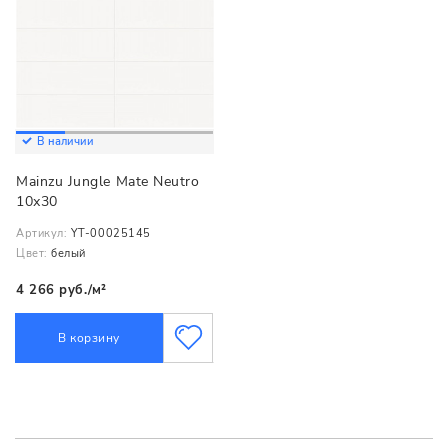
В наличии
Mainzu Jungle Mate Neutro
10х30
Артикул:
YT-00025145
Цвет:
белый
4 266 руб./м²
В корзину