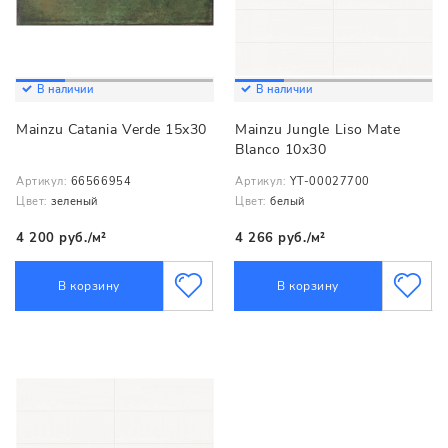
В наличии
В наличии
Mainzu Catania Verde 15х30
Mainzu Jungle Liso Mate
Blanco 10х30
Артикул:
66566954
Артикул:
YT-00027700
Цвет:
зеленый
Цвет:
белый
4 200 руб./м²
4 266 руб./м²
В корзину
В корзину