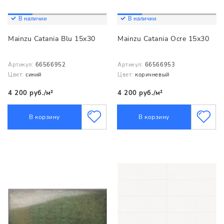
В наличии
В наличии
Mainzu Catania Blu 15х30
Mainzu Catania Ocre 15х30
Артикул:
66566952
Артикул:
66566953
Цвет:
синий
Цвет:
коричневый
4 200 руб./м²
4 200 руб./м²
В корзину
В корзину