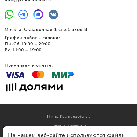
Москва,
Складочная 1 стр.1 вход 8
График работы салона:
Пн-Сб 10:00 – 20:00
Вс 11:00 – 19:00
Принимаем к оплате:
Плитка Иванна одобряет:
Напольные покрытия
На нашем веб-сайте используются файлы
Обои