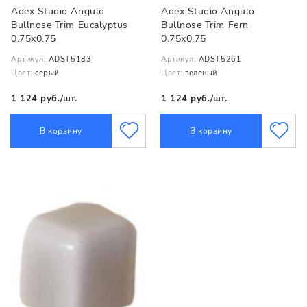
Adex Studio Angulo
Adex Studio Angulo
Bullnose Trim Eucalyptus
Bullnose Trim Fern
0.75x0.75
0.75x0.75
Артикул:
ADST5183
Артикул:
ADST5261
Цвет:
серый
Цвет:
зеленый
1 124 руб./шт.
1 124 руб./шт.
В корзину
В корзину