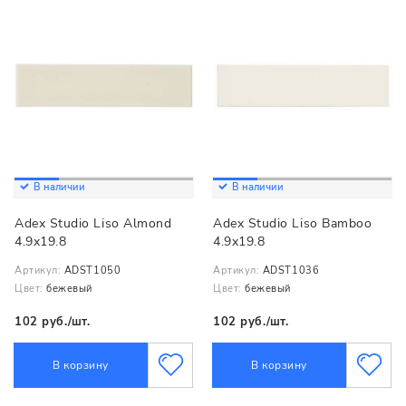
В наличии
В наличии
Adex Studio Liso Almond
Adex Studio Liso Bamboo
4.9x19.8
4.9x19.8
Артикул:
ADST1050
Артикул:
ADST1036
Цвет:
бежевый
Цвет:
бежевый
102 руб./шт.
102 руб./шт.
В корзину
В корзину