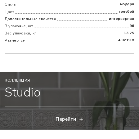
модерн
Стиль
голубой
Цвет
интерьерная
Дополнительные cвойства
96
В упаковке, шт
13.75
Вес упаковки, кг
4.9x19.8
Размер, см
КОЛЛЕКЦИЯ
Studio
Перейти