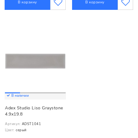
В корзину
В корзину
В наличии
Adex Studio Liso Graystone
4.9x19.8
Артикул:
ADST1041
Цвет:
серый