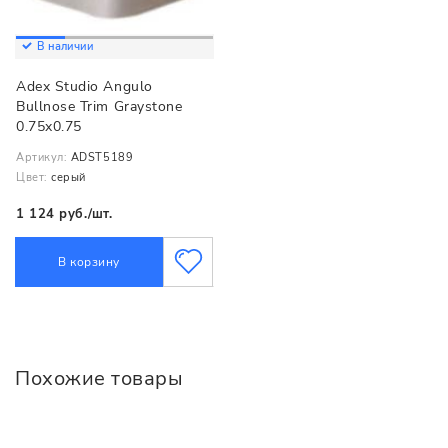
В наличии
Adex Studio Angulo
Bullnose Trim Graystone
0.75x0.75
Артикул:
ADST5189
Цвет:
серый
1 124 руб./шт.
В корзину
Похожие товары