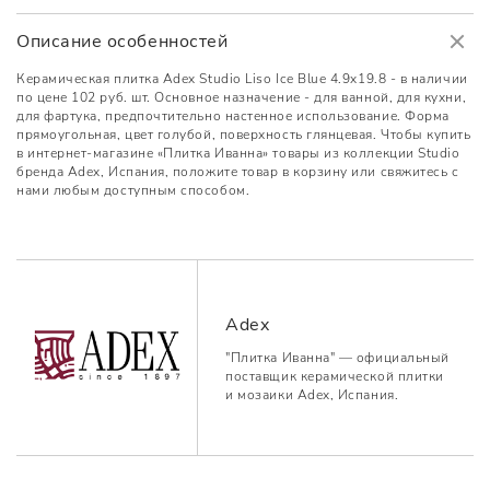
Описание особенностей
Керамическая плитка Adex Studio Liso Ice Blue 4.9x19.8 - в наличии
по цене 102 руб. шт. Основное назначение - для ванной, для кухни,
для фартука, предпочтительно настенное использование. Форма
прямоугольная, цвет голубой, поверхность глянцевая. Чтобы купить
в интернет-магазине «Плитка Иванна» товары из коллекции Studio
бренда Adex, Испания, положите товар в корзину или свяжитесь с
нами любым доступным способом.
Adex
"Плитка Иванна" — официальный
поставщик керамической плитки
и мозаики Adex, Испания.