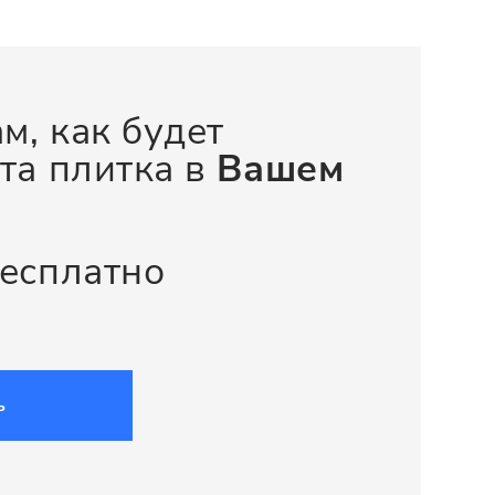
м, как будет
та плитка в
Вашем
бесплатно
ь