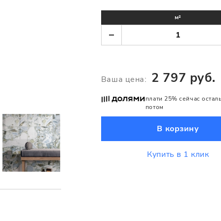
м²
2 797 руб.
Ваша цена:
плати 25% сейчас остал
потом
В корзину
Купить в 1 клик