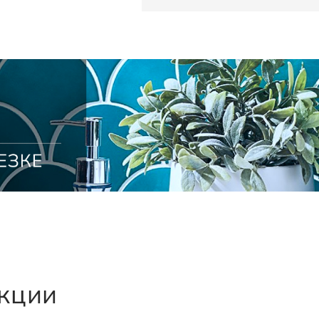
екции