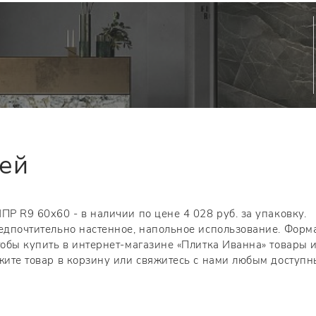
тей
ПР R9 60x60 - в наличии по цене 4 028 руб. за упаковку.
редпочтительно настенное, напольное использование. Форм
тобы купить в интернет-магазине «Плитка Иванна» товары 
ожите товар в корзину или свяжитесь с нами любым доступ