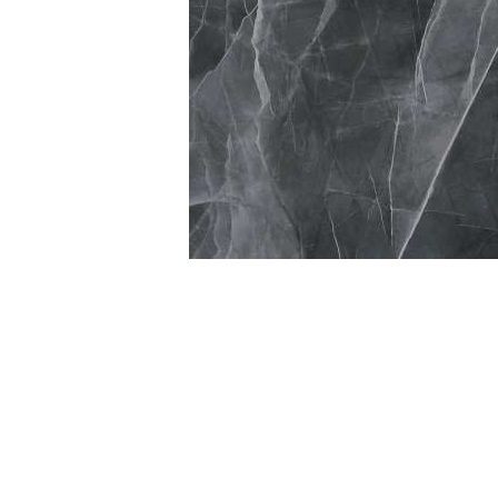
Посмотреть всю мозаику
Для кухни
Для фартука
Все
Посмотреть весь керамогранит
Посмотреть всю керамическую плитку