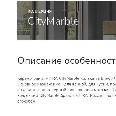
КОЛЛЕКЦИЯ
CityMarble
Описание особеннос
Керамогранит VITRA CityMarble Калакатта Блэк 7Л
Основное назначение - для ванной, для кухни, п
квадратная, цвет черный, поверхность матовая. Ч
коллекции CityMarble бренда VITRA, Россия, пол
способом.