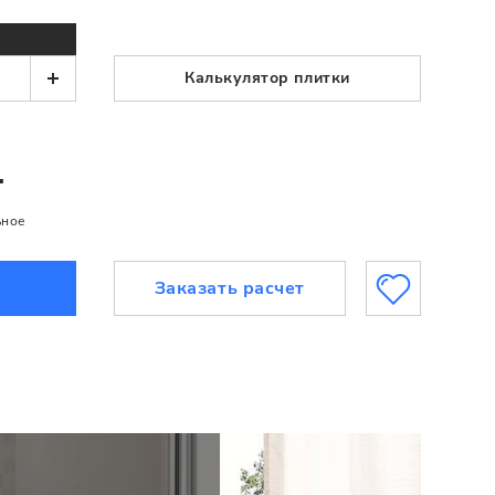
Калькулятор плитки
.
ьное
Заказать расчет