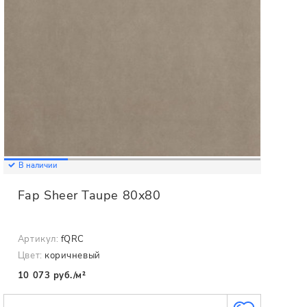
В наличии
Fap Sheer Taupe 80x80
Артикул:
fQRC
Цвет:
коричневый
10 073 руб./м²