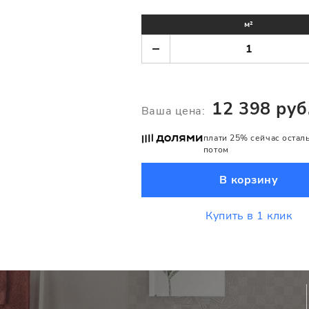
м²
12 398 руб
Ваша цена:
плати 25% сейчас остал
потом
В корзину
Купить в 1 клик