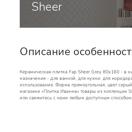
Sheer
Описание особеннос
Керамическая плитка Fap Sheer Grey 80x160 - в н
назначение - для ванной, для кухни, для коридор
использование. Форма прямоугольная, цвет серый,
магазине «Плитка Иванна» товары из коллекции Sh
или свяжитесь с нами любым доступным способом