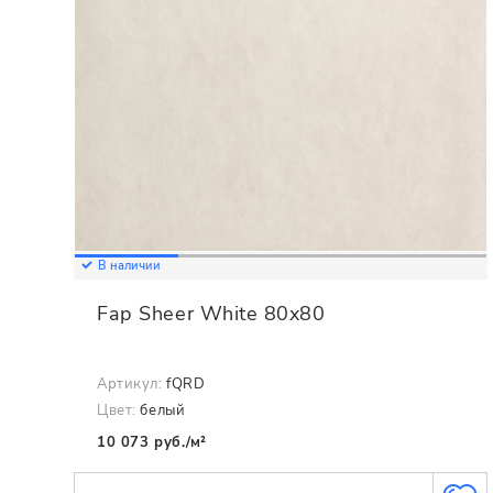
В наличии
Fap Sheer White 80x80
Артикул:
fQRD
Цвет:
белый
10 073 руб./м²