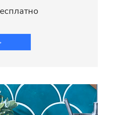
бесплатно
ь