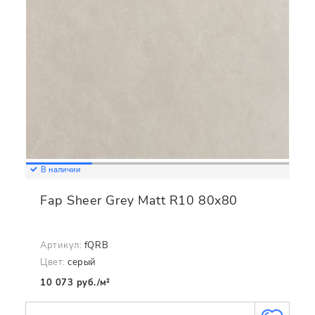
В наличии
Fap Sheer Grey Matt R10 80x80
Артикул:
fQRB
Цвет:
серый
10 073 руб./м²