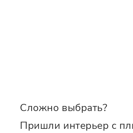
Сложно выбрать?
Пришли интерьер с пл