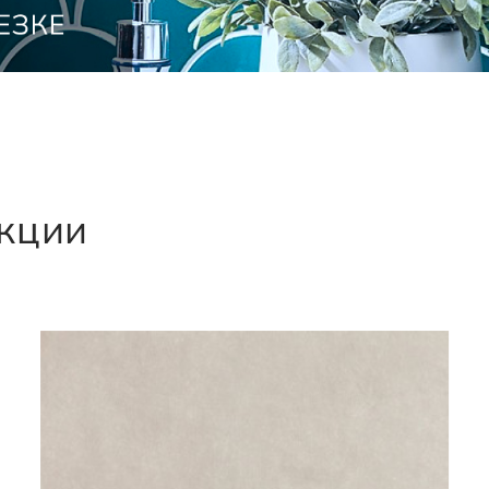
екции