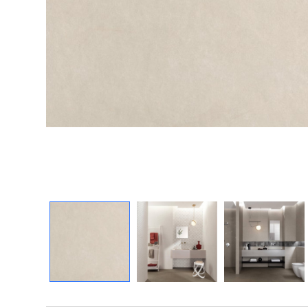
Посмотреть всю мозаику
Для кухни
Для фартука
Все
Посмотреть весь керамогранит
Посмотреть всю керамическую плитку