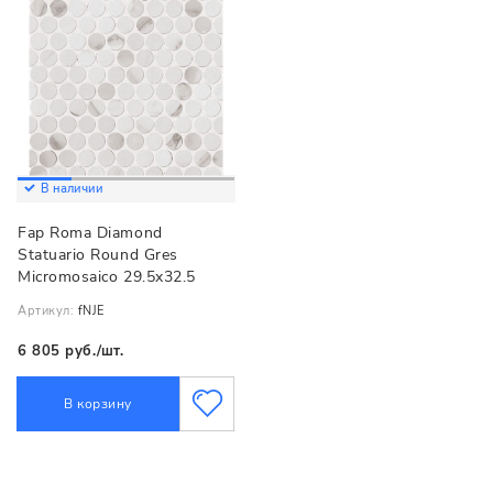
В наличии
Fap Roma Diamond
Statuario Round Gres
Micromosaico 29.5x32.5
Артикул:
fNJE
6 805 руб./шт.
В корзину