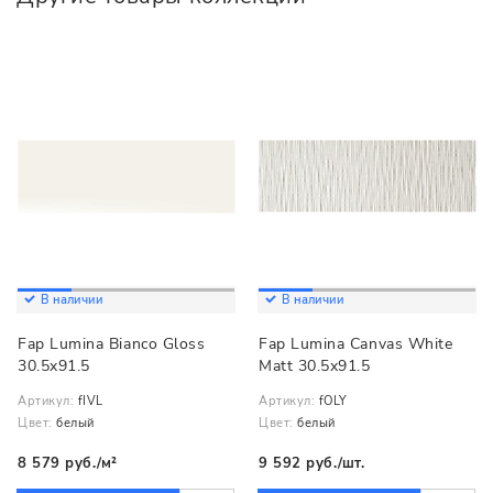
В наличии
В наличии
Fap Lumina Bianco Gloss
Fap Lumina Canvas White
30.5x91.5
Matt 30.5x91.5
Артикул:
fIVL
Артикул:
fOLY
Цвет:
белый
Цвет:
белый
8 579 руб./м²
9 592 руб./шт.