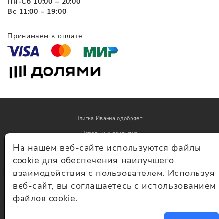
Пн-Сб 10:00 – 20:00
Вс 11:00 – 19:00
Принимаем к оплате:
Плитка Иванна одобряет:
Напольные покрытия
На нашем веб-сайте используются файлы
Обои
cookie для обеспечения наилучшего
взаимодействия с пользователем. Используя
© Плитка Иванна 2026 - плитка и керамогранит
веб-сайт, вы соглашаетесь с использованием
файлов cookie.