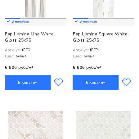
В наличии
В наличии
Fap Lumina Line White
Fap Lumina Square White
Gloss 25x75
Gloss 25x75
Артикул:
fREO
Артикул:
fREP
Цвет:
белый
Цвет:
белый
6 806 руб./м²
6 806 руб./м²
В корзину
В корзину