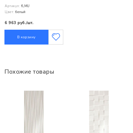
Артикул:
fLMU
Цвет:
белый
6 963 руб./шт.
В корзину
Похожие товары