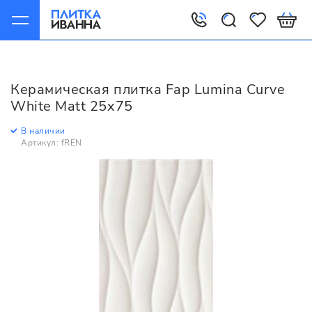
Главная
Керамическая плитка
Fap
Lumina
Fap Lumina Curve White Matt 25x75
Керамическая плитка Fap Lumina Curve
White Matt 25x75
В наличии
Артикул: fREN