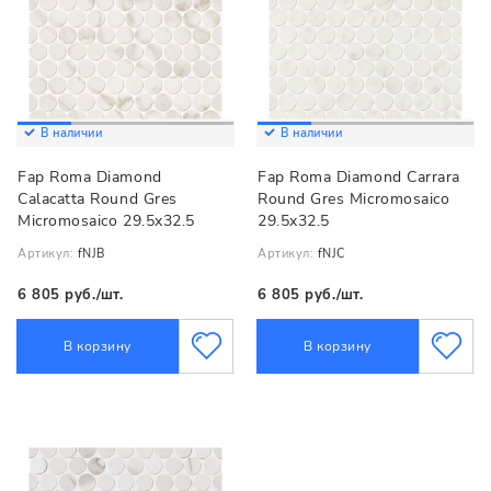
В наличии
В наличии
Fap Roma Diamond
Fap Roma Diamond Carrara
Calacatta Round Gres
Round Gres Micromosaico
Micromosaico 29.5x32.5
29.5x32.5
Артикул:
fNJB
Артикул:
fNJC
6 805 руб./шт.
6 805 руб./шт.
В корзину
В корзину