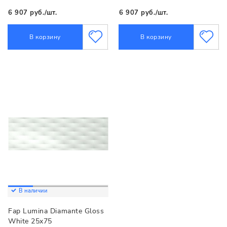
6 907 руб./шт.
6 907 руб./шт.
В корзину
В корзину
В наличии
Fap Lumina Diamante Gloss
White 25x75