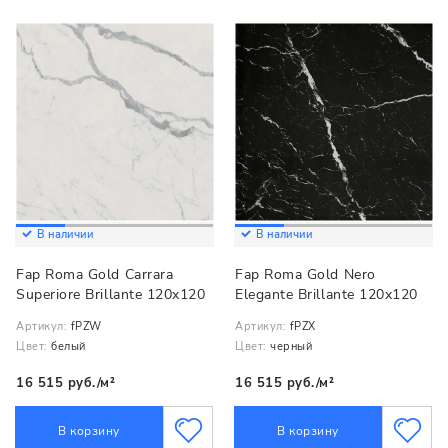
В наличии
В наличии
Fap Roma Gold Carrara
Fap Roma Gold Nero
Superiore Brillante 120x120
Elegante Brillante 120x120
Артикул:
fPZW
Артикул:
fPZX
Цвет:
белый
Цвет:
черный
16 515 руб./м²
16 515 руб./м²
В корзину
В корзину