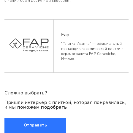
с нами любым доступным способом.
Fap
"Плитка Иванна" — официальный
поставщик керамической плитки и
керамогранита FAP Ceramiche,
Италия.
Сложно выбрать?
Пришли интерьер с плиткой, которая понравилась,
и мы
поможем подобрать
Отправить