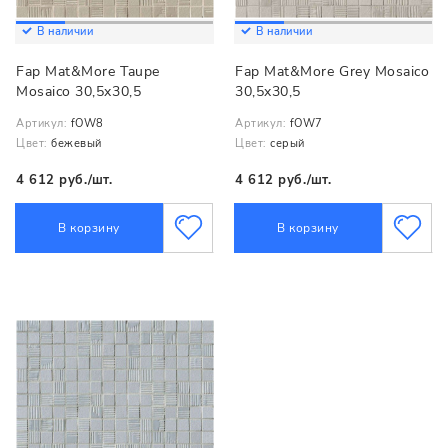
В наличии
В наличии
Fap Mat&More Taupe
Fap Mat&More Grey Mosaico
Mosaico 30,5x30,5
30,5x30,5
Артикул:
fOW8
Артикул:
fOW7
Цвет:
бежевый
Цвет:
серый
4 612 руб./шт.
4 612 руб./шт.
В корзину
В корзину