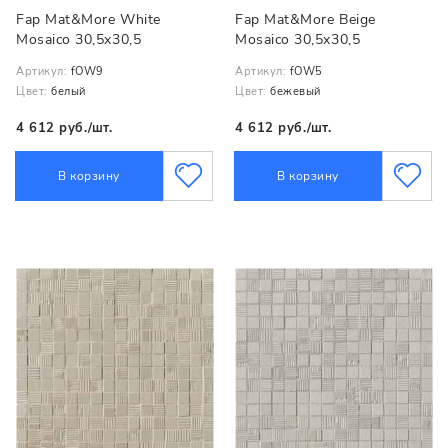
Fap Mat&More White
Fap Mat&More Beige
Mosaico 30,5x30,5
Mosaico 30,5x30,5
Артикул:
fOW9
Артикул:
fOW5
Цвет:
белый
Цвет:
бежевый
4 612 руб./шт.
4 612 руб./шт.
В корзину
В корзину