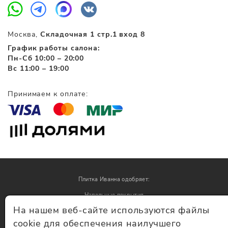
Москва,
Складочная 1 стр.1 вход 8
График работы салона:
Пн-Сб 10:00 – 20:00
Вс 11:00 – 19:00
Принимаем к оплате:
Плитка Иванна одобряет:
Напольные покрытия
На нашем веб-сайте используются файлы
Обои
cookie для обеспечения наилучшего