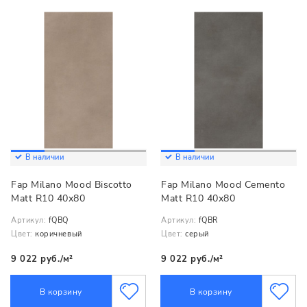
В наличии
В наличии
Fap Milano Mood Biscotto
Fap Milano Mood Cemento
Matt R10 40x80
Matt R10 40x80
Артикул:
fQBQ
Артикул:
fQBR
Цвет:
коричневый
Цвет:
серый
9 022 руб./м²
9 022 руб./м²
В корзину
В корзину