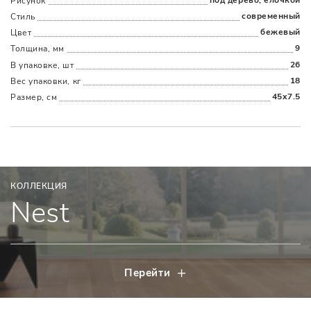
Рисунок
современный
Стиль
бежевый
Цвет
9
Толщина, мм
26
В упаковке, шт
18
Вес упаковки, кг
45x7.5
Размер, см
КОЛЛЕКЦИЯ
Nest
Перейти