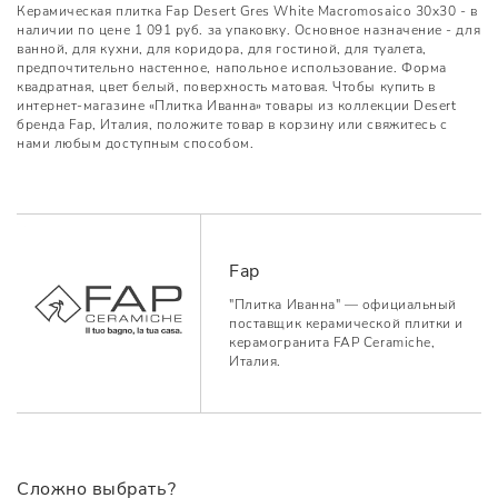
Керамическая плитка Fap Desert Gres White Macromosaico 30x30 - в
наличии по цене 1 091 руб. за упаковку. Основное назначение - для
ванной, для кухни, для коридора, для гостиной, для туалета,
предпочтительно настенное, напольное использование. Форма
квадратная, цвет белый, поверхность матовая. Чтобы купить в
интернет-магазине «Плитка Иванна» товары из коллекции Desert
бренда Fap, Италия, положите товар в корзину или свяжитесь с
нами любым доступным способом.
Fap
"Плитка Иванна" — официальный
поставщик керамической плитки и
керамогранита FAP Ceramiche,
Италия.
Сложно выбрать?