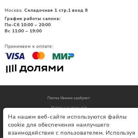
Москва,
Складочная 1 стр.1 вход 8
График работы салона:
Пн-Сб 10:00 – 20:00
Вс 11:00 – 19:00
Принимаем к оплате:
Плитка Иванна одобряет:
Напольные покрытия
На нашем веб-сайте используются файлы
Обои
cookie для обеспечения наилучшего
взаимодействия с пользователем. Используя
© Плитка Иванна 2026 - плитка и керамогранит