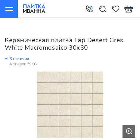
Главная
Керамическая плитка
Fap
Desert
Fap Desert Gres White Macromosaico 30x30
Керамическая плитка Fap Desert Gres
White Macromosaico 30x30
В наличии
Артикул: fKKG