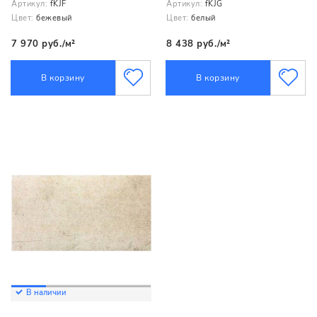
Артикул:
fKJF
Артикул:
fKJG
Цвет:
бежевый
Цвет:
белый
7 970 руб./м²
8 438 руб./м²
В корзину
В корзину
В наличии