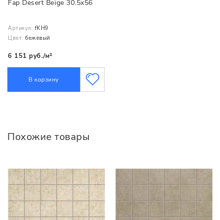
Fap Desert Beige 30.5x56
Артикул:
fKH9
Цвет:
бежевый
6 151 руб./м²
В корзину
Похожие товары