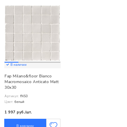
В наличии
Fap Milano&floor Bianco
Macromosaico Anticato Matt
30x30
Артикул:
fNS0
Цвет:
белый
1 997 руб./шт.
В корзину