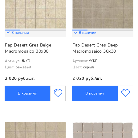
В наличии
В наличии
Fap Desert Gres Beige
Fap Desert Gres Deep
Macromosaico 30x30
Macromosaico 30x30
Артикул:
fKKD
Артикул:
fKKE
Цвет:
бежевый
Цвет:
серый
2 020 руб./шт.
2 020 руб./шт.
В корзину
В корзину